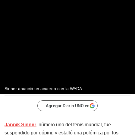
Sinner anunció un acuerdo con la WADA.
Agregar Diario UNO en
Jannik Sinner
, número uno del tenis mundial, fue
suspendido por dóping y estalló una polémica por los