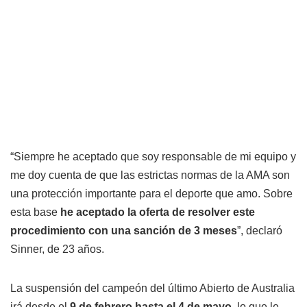
“Siempre he aceptado que soy responsable de mi equipo y
me doy cuenta de que las estrictas normas de la AMA son
una protección importante para el deporte que amo. Sobre
esta base
he aceptado la oferta de resolver este
procedimiento con una sanción de 3 meses
”, declaró
Sinner, de 23 años.
La suspensión del campeón del último Abierto de Australia
irá desde el
9 de febrero hasta el 4 de mayo
, lo que le