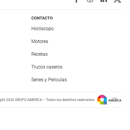
CONTACTO
Horóscopo
Motores
Recetas
Trucos caseros
Series y Películas
ight 2026 GRUPO AMERICA – Todos los derechos reservados