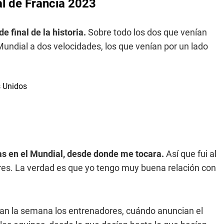
l de Francia 2023
e final de la historia.
Sobre todo los dos que venían
undial a dos velocidades, los que venían por un lado
as en el Mundial, desde donde me tocara.
Así que fui al
dores. La verdad es que yo tengo muy buena relación con
n la semana los entrenadores, cuándo anuncian el