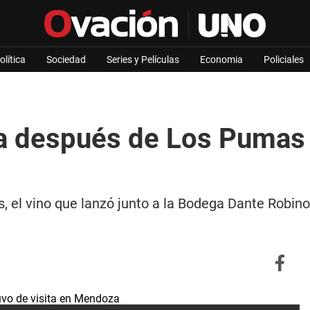
olítica
Sociedad
Series y Películas
Economia
Policiales
 después de Los Pumas y 
l vino que lanzó junto a la Bodega Dante Robino, 