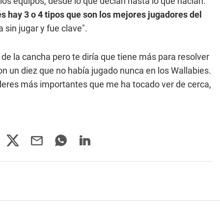
los equipos, desde lo que decían hasta lo que hacían.
és hay 3 o 4 tipos que son los mejores jugadores del
 sin jugar y fue clave".
e la cancha pero te diría que tiene más para resolver
n un diez que no había jugado nunca en los Wallabies.
íderes más importantes que me ha tocado ver de cerca,