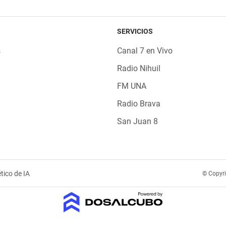
SERVICIOS
s
Canal 7 en Vivo
Radio Nihuil
FM UNA
Radio Brava
San Juan 8
tico de IA
© Copyr