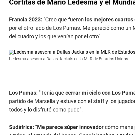
Cortitas de Mario Ledesma y el Mundia
Francia 2023:
"Creo que fueron
los mejores cuartos d
por el otro lado de Los Pumas. Me pareció como un M
del cuadro y los que venían por el otro".
Ledesma asesora a Dallas Jackals en la MLR de Estados Unidos
Los Pumas:
"Tenía que
cerrar mi ciclo con Los Pum
partido de Marsella y estuve con el staff y los juga
todos y lo disfruté como pude".
Sudáfrica:
"Me parece súper innovador
cómo maneja