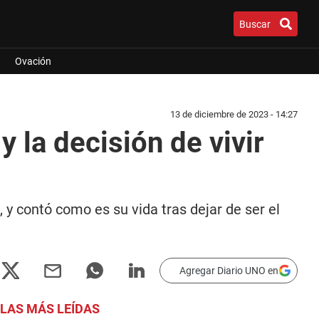
Buscar
Ovación
13 de diciembre de 2023 - 14:27
la decisión de vivir
y contó como es su vida tras dejar de ser el
Agregar Diario UNO en
LAS MÁS LEÍDAS