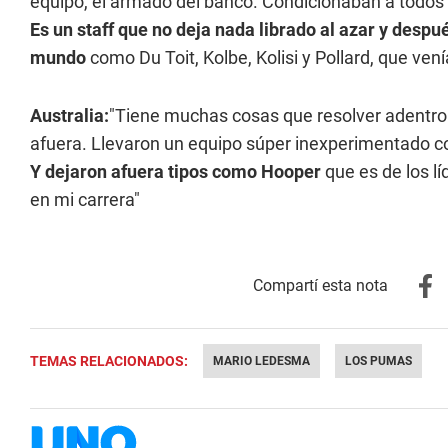
equipo, el armado del banco. Condicionaban a todos 
Es un staff que no deja nada librado al azar y despu
mundo
como Du Toit, Kolbe, Kolisi y Pollard, que venía
Australia:
"Tiene muchas cosas que resolver adentro d
afuera. Llevaron un equipo súper inexperimentado co
Y dejaron afuera tipos como Hooper
que es de los l
en mi carrera"
TEMAS RELACIONADOS:
MARIO LEDESMA
LOS PUMAS