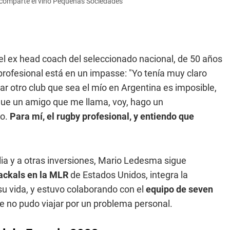
 comparte el vino Pequeñas Sociedades
 el ex head coach del seleccionado nacional, de 50 años
rofesional está en un impasse: "Yo tenía muy claro
 otro club que sea el mío en Argentina es imposible,
 que un amigo que me llama, voy, hago un
go.
Para mí, el rugby profesional, y entiendo que
lia y a otras inversiones, Mario Ledesma sigue
ackals en la MLR
de Estados Unidos, integra la
 su vida, y estuvo colaborando con el
equipo de seven
 no pudo viajar por un problema personal.