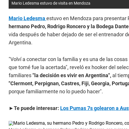
Mario Ledesma estuvo de visita en Mendoza
Mario Ledesma
estuvo en Mendoza para presentar P
hermano Pedro, Rodrigo Roncero y la Bodega Dante
vida después de haber dejado de ser el entrenador 
Argentina.
"Volví a conectar con la familia y es una de las cosa
que tomé fue la acertada", reveló ex hooker del sele
familiares
"la decisión es vivir en Argentina",
al tiem
"Clermont, Perpignan, Castres, Fiji, Georgia, Portuga
porque familiarmente no lo puedo hacer".
►Te puede interesar:
Los Pumas 7s golearon a Aust