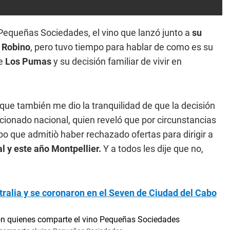
equeñas Sociedades, el vino que lanzó junto a
su
 Robino
, pero tuvo tiempo para hablar de como es su
de
Los Pumas
y su decisión familiar de vivir en
s que también me dio la tranquilidad de que la decisión
ccionado nacional, quien reveló que por circunstancias
po que admitiò haber rechazado ofertas para dirigir a
l y este año Montpellier.
Y a todos les dije que no,
ralia y se coronaron en el Seven de Ciudad del Cabo