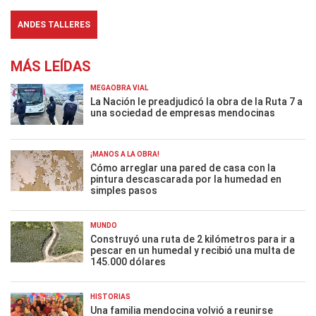
ANDES TALLERES
MÁS LEÍDAS
MEGAOBRA VIAL
La Nación le preadjudicó la obra de la Ruta 7 a
una sociedad de empresas mendocinas
¡MANOS A LA OBRA!
Cómo arreglar una pared de casa con la
pintura descascarada por la humedad en
simples pasos
MUNDO
Construyó una ruta de 2 kilómetros para ir a
pescar en un humedal y recibió una multa de
145.000 dólares
HISTORIAS
Una familia mendocina volvió a reunirse