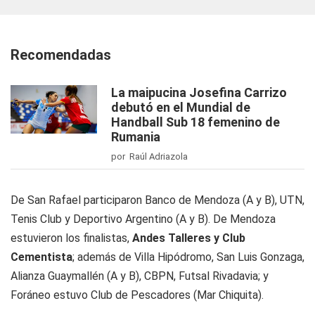
Recomendadas
La maipucina Josefina Carrizo
debutó en el Mundial de
Handball Sub 18 femenino de
Rumania
por Raúl Adriazola
De San Rafael participaron Banco de Mendoza (A y B), UTN,
Tenis Club y Deportivo Argentino (A y B). De Mendoza
estuvieron los finalistas,
Andes Talleres y Club
Cementista
; además de Villa Hipódromo, San Luis Gonzaga,
Alianza Guaymallén (A y B), CBPN, Futsal Rivadavia; y
Foráneo estuvo Club de Pescadores (Mar Chiquita).