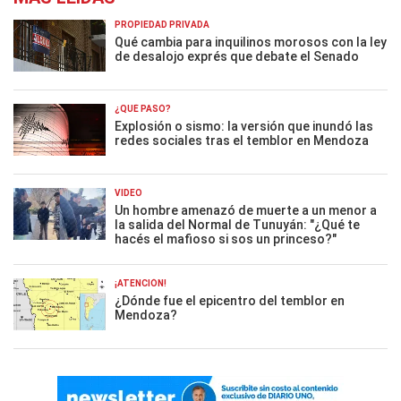
PROPIEDAD PRIVADA
Qué cambia para inquilinos morosos con la ley
de desalojo exprés que debate el Senado
¿QUÉ PASÓ?
Explosión o sismo: la versión que inundó las
redes sociales tras el temblor en Mendoza
VIDEO
Un hombre amenazó de muerte a un menor a
la salida del Normal de Tunuyán: "¿Qué te
hacés el mafioso si sos un princeso?"
¡ATENCIÓN!
¿Dónde fue el epicentro del temblor en
Mendoza?