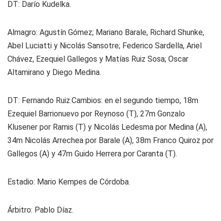
DT: Darío Kudelka.
Almagro
: Agustín Gómez; Mariano Barale, Richard Shunke,
Abel Luciatti y Nicolás Sansotre; Federico Sardella, Ariel
Chávez, Ezequiel Gallegos y Matías Ruiz Sosa; Oscar
Altamirano y Diego Medina.
DT: Fernando Ruiz.Cambios: en el segundo tiempo, 18m
Ezequiel Barrionuevo por Reynoso (T), 27m Gonzalo
Klusener por Ramis (T) y Nicolás Ledesma por Medina (A),
34m Nicolás Arrechea por Barale (A), 38m Franco Quiroz por
Gallegos (A) y 47m Guido Herrera por Caranta (T).
Estadio: Mario Kempes de Córdoba.
Árbitro: Pablo Díaz.