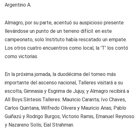
Argentino A.
Almagro, por su parte, acentuó su auspicioso presente
llevándose un punto de un terreno difícil: en este
campeonato, solo Instituto había rescatado un empate.
Los otros cuatro encuentros como local, la 'T' los contó
como victorias.
En la próxima jornada, la duodécima del torneo más
importante del ascenso nacional, Talleres visitará a su
escolta, Gimnasia y Esgrima de Jujuy, y Almagro recibirá a
All Boys.
Síntesis:
Talleres:
Mauricio Caranta; Ivo Chaves,
Carlos Quintana, Wilfredo Olivera y Mauricio Arias; Pablo
Guiñazú y Rodrigo Burgos; Victorio Ramis, Emanuel Reynoso
y Nazareno Solís; Eial Strahman.