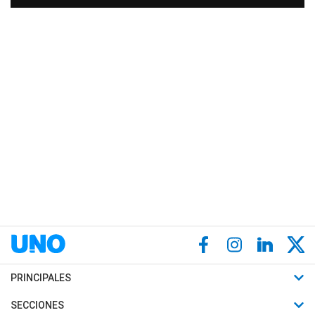
PRINCIPALES
Últimas Noticias
SECCIONES