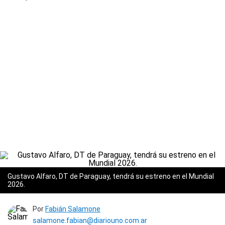
Gustavo Alfaro, DT de Paraguay, tendrá su estreno en el Mundial
2026.
Por
Fabián Salamone
salamone.fabian@diariouno.com.ar