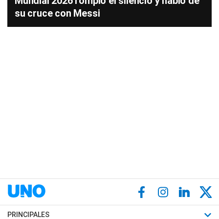
Mundial 2026 rompió el silencio y habló de
su cruce con Messi
PRINCIPALES