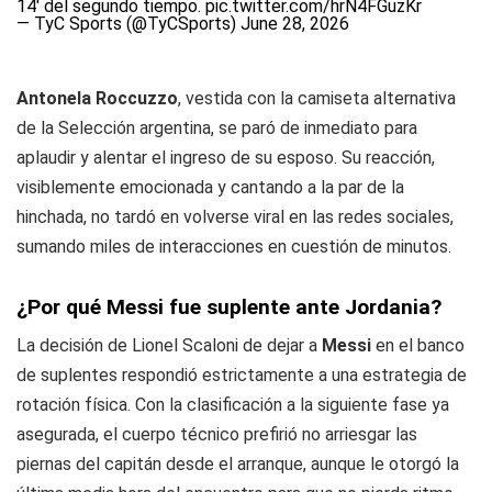
14' del segundo tiempo.
pic.twitter.com/hrN4FGuzKr
— TyC Sports (@TyCSports)
June 28, 2026
Antonela Roccuzzo
, vestida con la camiseta alternativa
de la Selección argentina, se paró de inmediato para
aplaudir y alentar el ingreso de su esposo. Su reacción,
visiblemente emocionada y cantando a la par de la
hinchada, no tardó en volverse viral en las redes sociales,
sumando miles de interacciones en cuestión de minutos.
¿Por qué Messi fue suplente ante Jordania?
La decisión de Lionel Scaloni de dejar a
Messi
en el banco
de suplentes respondió estrictamente a una estrategia de
rotación física. Con la clasificación a la siguiente fase ya
asegurada, el cuerpo técnico prefirió no arriesgar las
piernas del capitán desde el arranque, aunque le otorgó la