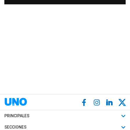
PRINCIPALES
Últimas Noticias
SECCIONES