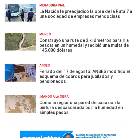
MEGAOBRA VIAL
La Nación le preadjudicó la obra de la Ruta 7 a
una sociedad de empresas mendocinas
MUNDO
Construyó una ruta de 2 kilómetros para ir a
pescar en un humedal y recibió una multa de
145.000 dólares
ANSES
Feriado del 17 de agosto: ANSES modificó el
esquema de cobros para jubilados y
pensionados
¡MANOS A LA OBRA!
Cómo arreglar una pared de casa con la
pintura descascarada por la humedad en
simples pasos