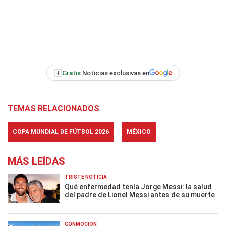
+
Gratis:
Noticias exclusivas en
TEMAS RELACIONADOS
COPA MUNDIAL DE FÚTBOL 2026
MÉXICO
MÁS LEÍDAS
TRISTE NOTICIA
Qué enfermedad tenía Jorge Messi: la salud
del padre de Lionel Messi antes de su muerte
CONMOCIÓN