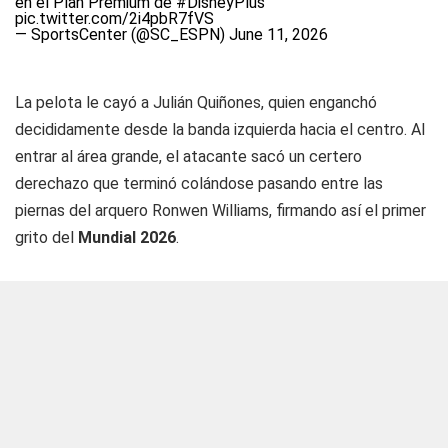
en el Plan Premium de
#DisneyPlus
pic.twitter.com/2i4pbR7fVS
— SportsCenter (@SC_ESPN)
June 11, 2026
La pelota le cayó a Julián Quiñones, quien enganchó
decididamente desde la banda izquierda hacia el centro. Al
entrar al área grande, el atacante sacó un certero
derechazo que terminó colándose pasando entre las
piernas del arquero Ronwen Williams, firmando así el primer
grito del
Mundial 2026
.