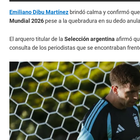
Emiliano Dibu Martínez
brindó calma y confirmó que 
Mundial 2026
pese a la quebradura en su dedo anula
El arquero titular de la
Selección argentina
afirmó que
consulta de los periodistas que se encontraban frente