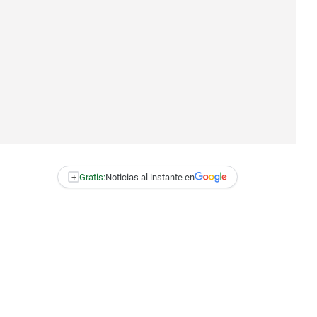
+
Gratis:
Noticias al instante en