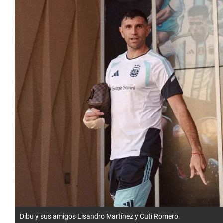
Dibu y sus amigos Lisandro Martínez y Cuti Romero.