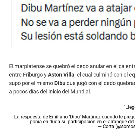
El marplatense se quebró el dedo anular en el calenta
entre Friburgo y
Aston Villa
, el cual culminó con el 
supo por el mismo
Dibu
que jugó con el dedo quebrad
a pocos días del inicio del Mundial.
"Lleg
La respuesta de Emiliano 'Dibu' Martínez cuando le preg
ponía en duda su participación en el arranque de
— Corta (@somos