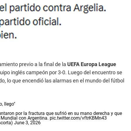
miento previo a la final de la
UEFA Europa League
equipo inglés campeón por 3-0. Luego del encuentro se
o, lo que encendió las alarmas en el mundo del fútbol
o, llego"
untaron por la fractura que sufrió en su mano derecha y que
l Mundial con Argentina.
pic.twitter.com/vftrKBMn43
corta)
June 3, 2026