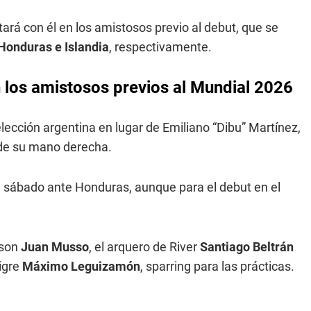
tará con él en los amistosos previo al debut, que se
Honduras e Islandia
, respectivamente.
 los amistosos previos al Mundial 2026
elección argentina en lugar de Emiliano “Dibu” Martínez,
 de su mano derecha.
el sábado ante Honduras, aunque para el debut en el
 son
Juan Musso
, el arquero de River
Santiago Beltrán
Tigre
Máximo Leguizamón
, sparring para las prácticas.