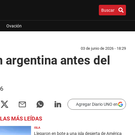
Buscar
Ovación
03 de junio de 2026 - 18:29
n argentina antes del
26
Agregar Diario UNO en
LAS MÁS LEÍDAS
ISLA
Llegaron en bote a una isla desierta de América