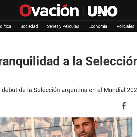
olítica
Sociedad
Series y Películas
Economia
Policiales
tranquilidad a la Selecció
 debut de la Selección argentina en el Mundial 20