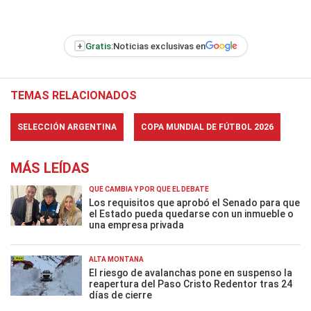
+
Gratis:
Noticias exclusivas en
TEMAS RELACIONADOS
SELECCIÓN ARGENTINA
COPA MUNDIAL DE FÚTBOL 2026
MÁS LEÍDAS
QUÉ CAMBIA Y POR QUÉ EL DEBATE
Los requisitos que aprobó el Senado para que
el Estado pueda quedarse con un inmueble o
una empresa privada
ALTA MONTAÑA
El riesgo de avalanchas pone en suspenso la
reapertura del Paso Cristo Redentor tras 24
días de cierre