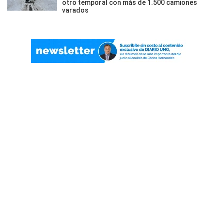
otro temporal con más de 1.500 camiones
varados