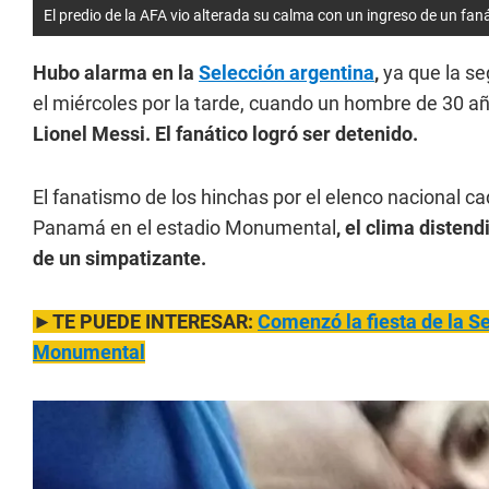
El predio de la AFA vio alterada su calma con un ingreso de un faná
Hubo alarma en la
Selección argentina
,
ya que la se
el miércoles por la tarde, cuando un hombre de 30 a
Lionel Messi. El fanático logró ser detenido.
El fanatismo de los hinchas por el elenco nacional ca
Panamá en el estadio Monumental
, el clima disten
de un simpatizante.
►TE PUEDE INTERESAR:
Comenzó la fiesta de la S
Monumental