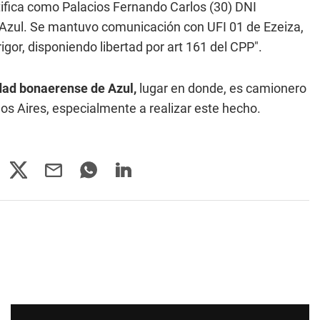
ntifica como Palacios Fernando Carlos (30) DNI
e Azul. Se mantuvo comunicación con UFI 01 de Ezeiza,
igor, disponiendo libertad por art 161 del CPP".
udad bonaerense de Azul,
lugar en donde, es camionero
enos Aires, especialmente a realizar este hecho.