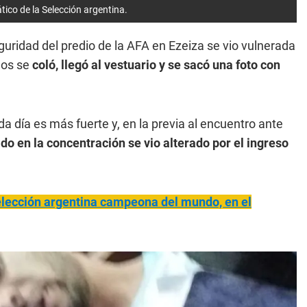
tico de la Selección argentina.
guridad del predio de la AFA en Ezeiza se vio vulnerada
ños se
coló, llegó al vestuario y se sacó una foto con
da día es más fuerte y, en la previa al encuentro ante
dido en la concentración se vio alterado por el ingreso
elección argentina campeona del mundo, en el