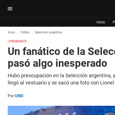
Inicio
P
Inicio
Fútbol
Selección argentina
¡TREMENDO!
Un fanático de la Selec
pasó algo inesperado
Hubo preocupación en la Selección argentina, y
llegó al vestuario y se sacó una foto con Lione
Por
UNO