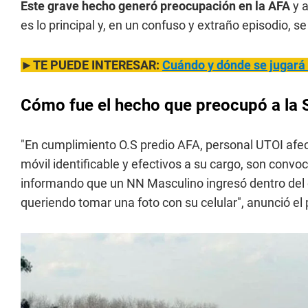
Este grave hecho generó preocupación en la AFA
y 
es lo principal y, en un confuso y extraño episodio, se
►TE PUEDE INTERESAR:
Cuándo y dónde se jugará
Cómo fue el hecho que preocupó a la 
"En cumplimiento O.S predio AFA, personal UTOI afe
móvil identificable y efectivos a su cargo, son convo
informando que un NN Masculino ingresó dentro del co
queriendo tomar una foto con su celular", anunció el p