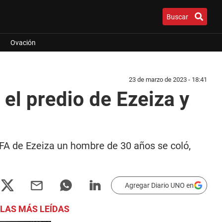
Buscar
Ovación
23 de marzo de 2023 - 18:41
 el predio de Ezeiza y
 AFA de Ezeiza un hombre de 30 años se coló,
Agregar Diario UNO en
LAS MÁS LEÍDAS