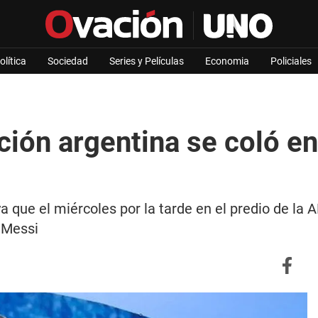
olítica
Sociedad
Series y Películas
Economia
Policiales
ción argentina se coló en
a que el miércoles por la tarde en el predio de la
l Messi