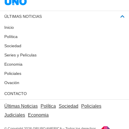
ÚLTIMAS NOTICIAS
Inicio
Política
Sociedad
Series y Películas
Economia
Policiales
Ovación
CONTACTO
Últimas Noticias
Política
Sociedad
Policiales
Judiciales
Economia
© Copyright 2026 GRUPO AMERICA – Todos los derechos