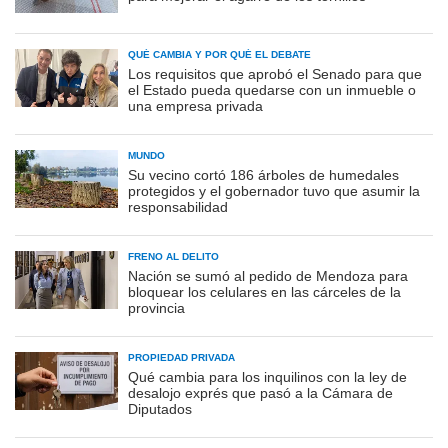
QUÉ CAMBIA Y POR QUÉ EL DEBATE
Los requisitos que aprobó el Senado para que
el Estado pueda quedarse con un inmueble o
una empresa privada
MUNDO
Su vecino cortó 186 árboles de humedales
protegidos y el gobernador tuvo que asumir la
responsabilidad
FRENO AL DELITO
Nación se sumó al pedido de Mendoza para
bloquear los celulares en las cárceles de la
provincia
PROPIEDAD PRIVADA
Qué cambia para los inquilinos con la ley de
desalojo exprés que pasó a la Cámara de
Diputados