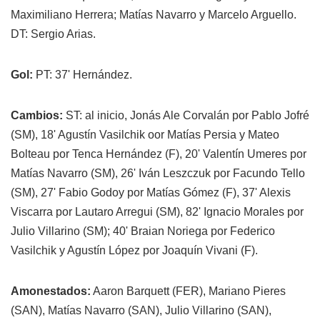
Maximiliano Herrera; Matías Navarro y Marcelo Arguello.
DT: Sergio Arias.
Gol:
PT: 37' Hernández.
Cambios:
ST: al inicio, Jonás Ale Corvalán por Pablo Jofré
(SM), 18' Agustín Vasilchik oor Matías Persia y Mateo
Bolteau por Tenca Hernández (F), 20' Valentín Umeres por
Matías Navarro (SM), 26' Iván Leszczuk por Facundo Tello
(SM), 27' Fabio Godoy por Matías Gómez (F), 37' Alexis
Viscarra por Lautaro Arregui (SM), 82' Ignacio Morales por
Julio Villarino (SM); 40' Braian Noriega por Federico
Vasilchik y Agustín López por Joaquín Vivani (F).
Amonestados:
Aaron Barquett (FER), Mariano Pieres
(SAN), Matías Navarro (SAN), Julio Villarino (SAN),