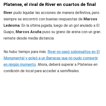
Platense, el rival de River en cuartos de final
River
pudo liquidar las acciones de manera definitiva, pero
siempre se encontró con buenas respuestas de
Marcos
Ledesma
. En la última jugada, luego de un gol anulado a El
Guapo,
Marcos Acuña
puso su grano de arena con un gran
remate desde media distancia.
No hubo tiempo para más.
River no pasó sobresaltos en El
Monumental y goleó a un Barracas que no pudo competir
en ningún momento
. Ahora, deberá superar a Platense en
condición de local para acceder a semifinales.