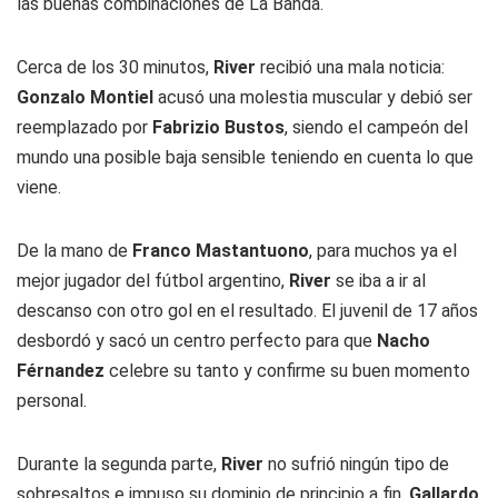
las buenas combinaciones de La Banda.
Cerca de los 30 minutos,
River
recibió una mala noticia:
Gonzalo Montiel
acusó una molestia muscular y debió ser
reemplazado por
Fabrizio Bustos
, siendo el campeón del
mundo una posible baja sensible teniendo en cuenta lo que
viene.
De la mano de
Franco Mastantuono
, para muchos ya el
mejor jugador del fútbol argentino,
River
se iba a ir al
descanso con otro gol en el resultado. El juvenil de 17 años
desbordó y sacó un centro perfecto para que
Nacho
Férnandez
celebre su tanto y confirme su buen momento
personal.
Durante la segunda parte,
River
no sufrió ningún tipo de
sobresaltos e impuso su dominio de principio a fin.
Gallardo