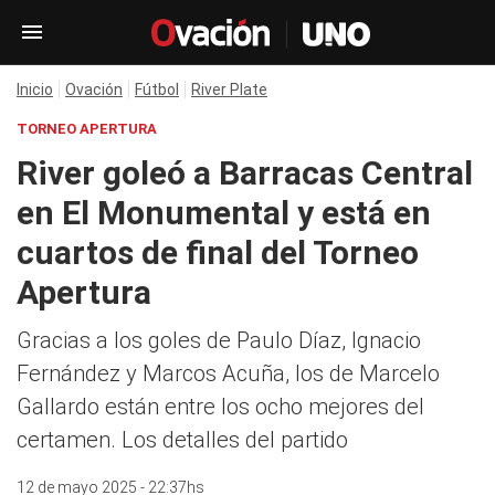
Inicio
Ovación
Fútbol
River Plate
TORNEO APERTURA
River goleó a Barracas Central
en El Monumental y está en
cuartos de final del Torneo
Apertura
Gracias a los goles de Paulo Díaz, Ignacio
Fernández y Marcos Acuña, los de Marcelo
Gallardo están entre los ocho mejores del
certamen. Los detalles del partido
12 de mayo 2025 - 22:37hs