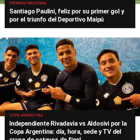
PRIMERA NACIONAL
Santiago Paulini, feliz por su primer gol y
por el triunfo del Deportivo Maipú
COPA ARGENTINA
Independiente Rivadavia vs Aldosivi por la
Copa Argentina: día, hora, sede y TV del
cruce de octavos de final