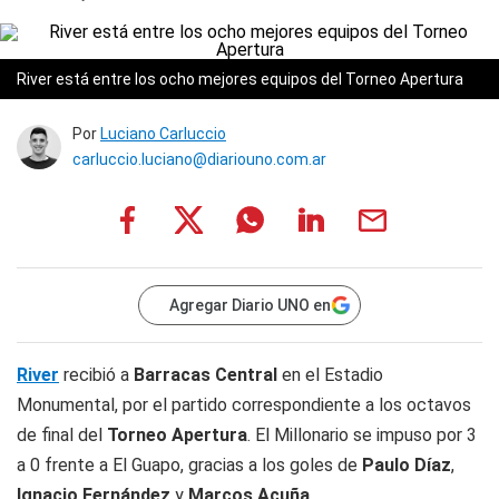
River está entre los ocho mejores equipos del Torneo Apertura
Por
Luciano Carluccio
carluccio.luciano@diariouno.com.ar
Agregar Diario UNO en
River
recibió a
Barracas Central
en el Estadio
Monumental, por el partido correspondiente a los octavos
de final del
Torneo Apertura
. El Millonario se impuso por 3
a 0 frente a El Guapo, gracias a los goles de
Paulo Díaz
,
Ignacio Fernández
y
Marcos Acuña
.