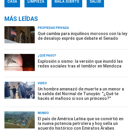
CASA
LIMPIEZA
MALA SUERTE
SALUD
MÁS LEÍDAS
PROPIEDAD PRIVADA
Qué cambia para inquilinos morosos con la ley
de desalojo exprés que debate el Senado
¿QUÉ PASÓ?
Explosión o sismo: la versión que inundó las
redes sociales tras el temblor en Mendoza
VIDEO
Un hombre amenazó de muerte a un menor a
la salida del Normal de Tunuyán: "¿Qué te
hacés el mafioso si sos un princeso?"
MUNDO
El país de América Latina que se convirtió en
la nueva potencia petrolera y hoy sella un
acuerdo histórico con Emiratos Árabes