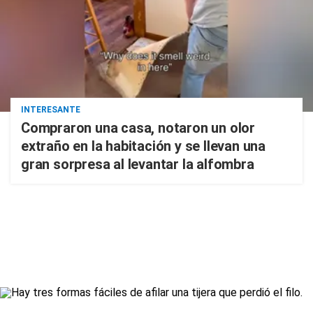
INTERESANTE
Compraron una casa, notaron un olor
extraño en la habitación y se llevan una
gran sorpresa al levantar la alfombra