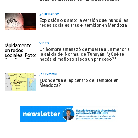
¿QUÉ PASÓ?
Explosión o sismo: la versión que inundó las
redes sociales tras el temblor en Mendoza
VIDEO
Un hombre amenazó de muerte a un menor a
la salida del Normal de Tunuyán: "¿Qué te
hacés el mafioso si sos un princeso?"
¡ATENCIÓN!
¿Dónde fue el epicentro del temblor en
Mendoza?