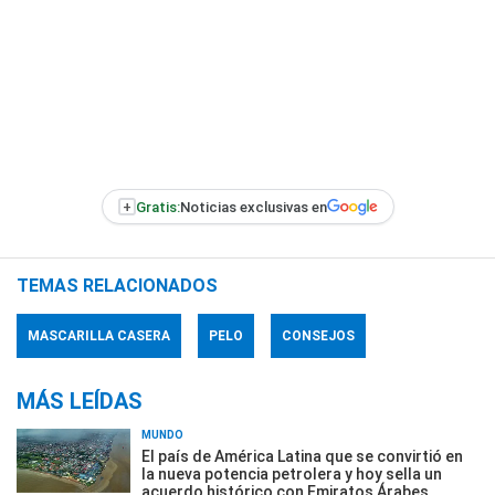
+
Gratis:
Noticias exclusivas en
TEMAS RELACIONADOS
MASCARILLA CASERA
PELO
CONSEJOS
MÁS LEÍDAS
MUNDO
El país de América Latina que se convirtió en
la nueva potencia petrolera y hoy sella un
acuerdo histórico con Emiratos Árabes