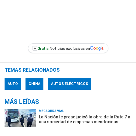
+
Gratis:
Noticias exclusivas en
TEMAS RELACIONADOS
AUTO
CHINA
AUTOS ELÉCTRICOS
MÁS LEÍDAS
MEGAOBRA VIAL
La Nación le preadjudicó la obra de la Ruta 7 a
una sociedad de empresas mendocinas