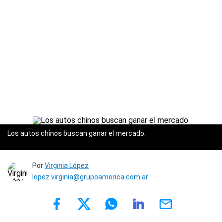
Los autos chinos buscan ganar el mercado.
Por
Virginia López
lopez.virginia@grupoamerica.com.ar