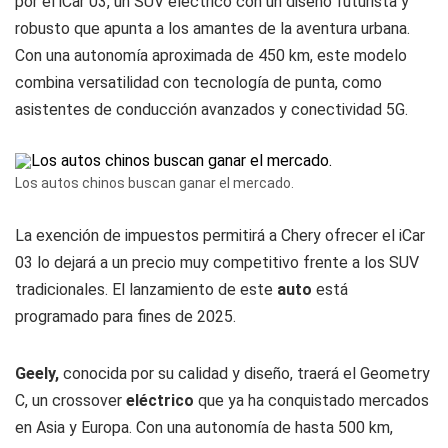
por el iCar 03, un SUV eléctrico con un diseño futurista y
robusto que apunta a los amantes de la aventura urbana.
Con una autonomía aproximada de 450 km, este modelo
combina versatilidad con tecnología de punta, como
asistentes de conducción avanzados y conectividad 5G.
Los autos chinos buscan ganar el mercado.
La exención de impuestos permitirá a Chery ofrecer el iCar
03 lo dejará a un precio muy competitivo frente a los SUV
tradicionales. El lanzamiento de este
auto
está
programado para fines de 2025.
Geely,
conocida por su calidad y diseño, traerá el Geometry
C, un crossover
eléctrico
que ya ha conquistado mercados
en Asia y Europa. Con una autonomía de hasta 500 km,