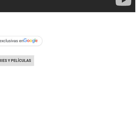
exclusivas en
RIES Y PELÍCULAS