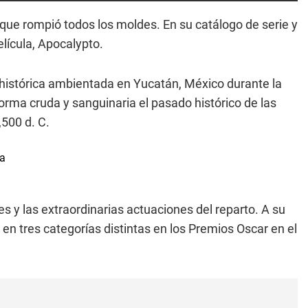
a que rompió todos los moldes. En su catálogo de serie y
lícula, Apocalypto.
n histórica ambientada en Yucatán, México durante la
orma cruda y sanguinaria el pasado histórico de las
,500 d. C.
s y las extraordinarias actuaciones del reparto. A su
en tres categorías distintas en los Premios Oscar en el