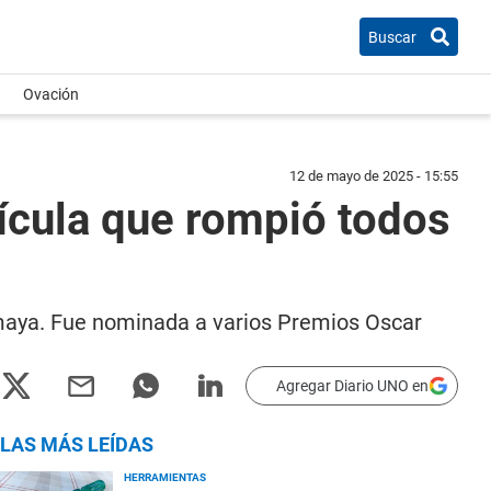
Buscar
Ovación
12 de mayo de 2025 - 15:55
lícula que rompió todos
maya. Fue nominada a varios Premios Oscar
Agregar Diario UNO en
LAS MÁS LEÍDAS
HERRAMIENTAS