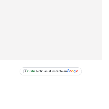
+
Gratis:
Noticias al instante en