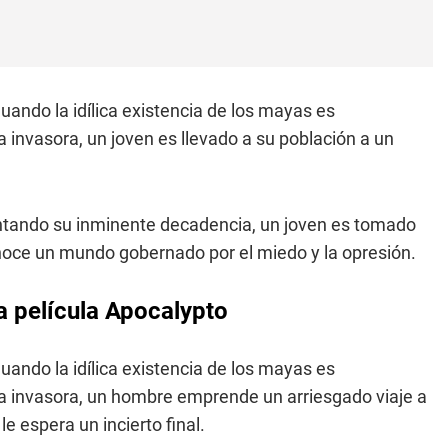
ando la idílica existencia de los mayas es
 invasora, un joven es llevado a su población a un
tando su inminente decadencia, un joven es tomado
onoce un mundo gobernado por el miedo y la opresión.
a película Apocalypto
ando la idílica existencia de los mayas es
za invasora, un hombre emprende un arriesgado viaje a
e espera un incierto final.