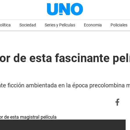
olítica
Sociedad
Series y Películas
Economia
Policiales
tor de esta fascinante pe
nte ficción ambientada en la época precolombina 