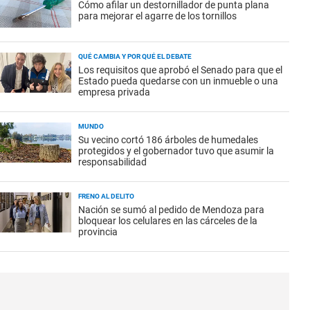
Cómo afilar un destornillador de punta plana
para mejorar el agarre de los tornillos
QUÉ CAMBIA Y POR QUÉ EL DEBATE
Los requisitos que aprobó el Senado para que el
Estado pueda quedarse con un inmueble o una
empresa privada
MUNDO
Su vecino cortó 186 árboles de humedales
protegidos y el gobernador tuvo que asumir la
responsabilidad
FRENO AL DELITO
Nación se sumó al pedido de Mendoza para
bloquear los celulares en las cárceles de la
provincia