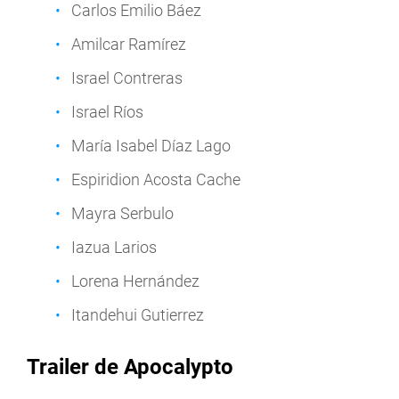
Carlos Emilio Báez
Amilcar Ramírez
Israel Contreras
Israel Ríos
María Isabel Díaz Lago
Espiridion Acosta Cache
Mayra Serbulo
Iazua Larios
Lorena Hernández
Itandehui Gutierrez
Trailer de Apocalypto