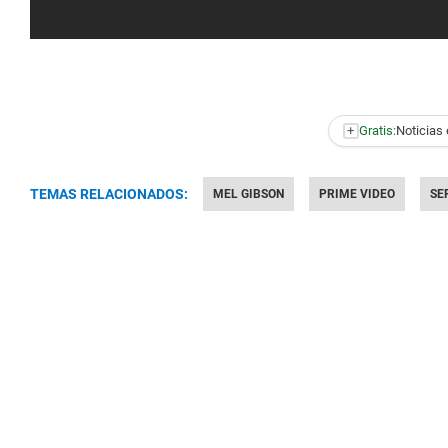
+
Gratis:
Noticias 
TEMAS RELACIONADOS:
MEL GIBSON
PRIME VIDEO
SE