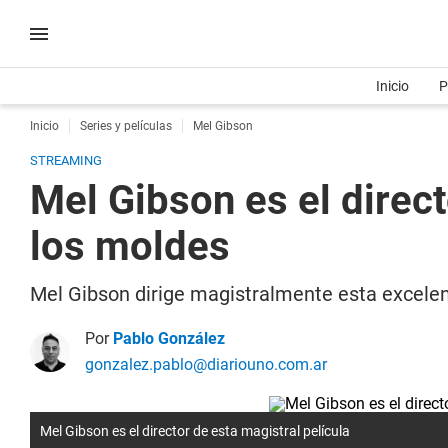
Inicio
P
Inicio
Series y películas
Mel Gibson
STREAMING
Mel Gibson es el direc
los moldes
Mel Gibson dirige magistralmente esta excele
Por
Pablo González
gonzalez.pablo@diariouno.com.ar
Mel Gibson es el director de esta magistral película