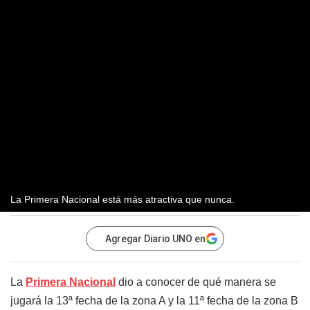
La Primera Nacional está más atractiva que nunca.
Agregar Diario UNO en
La
Primera Nacional
dio a conocer de qué manera se
jugará la 13ª fecha de la zona A y la 11ª fecha de la zona B