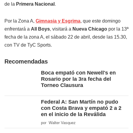
de la
Primera Nacional
.
Por la Zona A,
Gimnasia y Esgrima
, que este domingo
enfrentará a
All Boys
, visitará a
Nueva Chicago
por la 13ª
fecha de la zona A, el sábado 22 de abril, desde las 15.30,
con TV de TyC Sports.
Recomendadas
Boca empató con Newell's en
Rosario por la 3ra fecha del
Torneo Clausura
Federal A: San Martín no pudo
con Costa Brava y empató 2 a 2
en el inicio de la Reválida
por Walter Vasquez