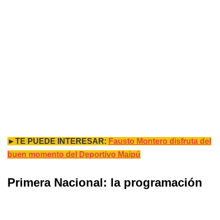
►TE PUEDE INTERESAR:
Fausto Montero disfruta del
buen momento del Deportivo Maipú
Primera Nacional: la programación