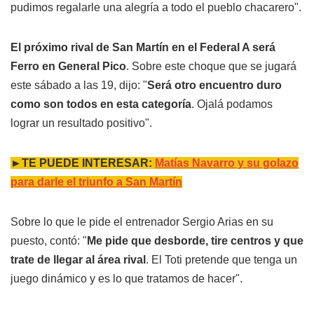
pudimos regalarle una alegría a todo el pueblo chacarero".
El próximo rival de San Martín en el Federal A será
Ferro en General Pico
. Sobre este choque que se jugará
este sábado a las 19, dijo: "
Será otro encuentro duro
como son todos en esta categoría
. Ojalá podamos
lograr un resultado positivo".
►TE PUEDE INTERESAR:
Matías Navarro y su golazo
para darle el triunfo a San Martín
Sobre lo que le pide el entrenador Sergio Arias en su
puesto, contó: "
Me pide que desborde, tire centros y que
trate de llegar al área rival
. El Toti pretende que tenga un
juego dinámico y es lo que tratamos de hacer".