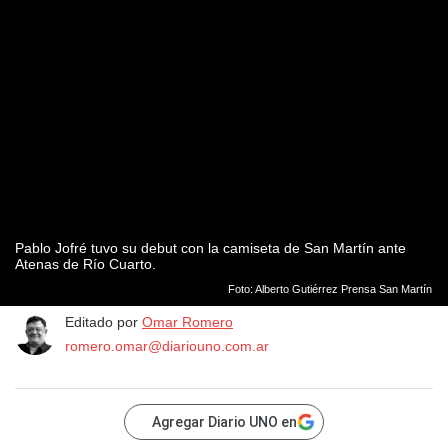
Pablo Jofré tuvo su debut con la camiseta de San Martín ante
Atenas de Río Cuarto.
Foto: Alberto Gutiérrez Prensa San Martín
Editado por
Omar Romero
romero.omar@diariouno.com.ar
Agregar Diario UNO en