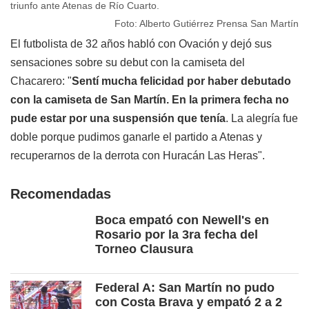
triunfo ante Atenas de Río Cuarto.
Foto: Alberto Gutiérrez Prensa San Martín
El futbolista de 32 años habló con Ovación y dejó sus
sensaciones sobre su debut con la camiseta del
Chacarero: "
Sentí mucha felicidad por haber debutado
con la camiseta de San Martín. En la primera fecha no
pude estar por una suspensión que tenía
. La alegría fue
doble porque pudimos ganarle el partido a Atenas y
recuperarnos de la derrota con Huracán Las Heras".
Recomendadas
Boca empató con Newell's en
Rosario por la 3ra fecha del
Torneo Clausura
Federal A: San Martín no pudo
con Costa Brava y empató 2 a 2