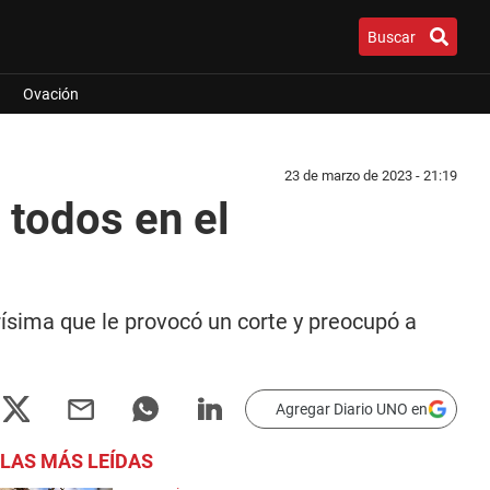
Buscar
Ovación
23 de marzo de 2023 - 21:19
 todos en el
rísima que le provocó un corte y preocupó a
Agregar Diario UNO en
LAS MÁS LEÍDAS