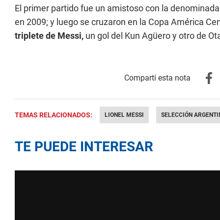
El primer partido fue un amistoso con la denominada
en 2009; y luego se cruzaron en la Copa América Cen
triplete de Messi,
un gol del Kun Agüero y otro de O
TEMAS RELACIONADOS:
LIONEL MESSI
SELECCIÓN ARGENTI
TE PUEDE INTERESAR