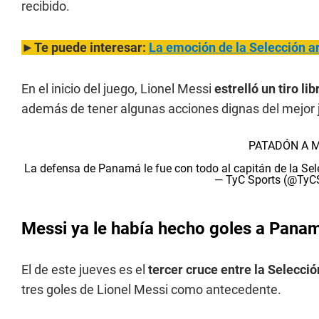
recibido.
►Te puede interesar:
La emoción de la Selección a
En el inicio del juego, Lionel Messi
estrelló un tiro li
además de tener algunas acciones dignas del mejor
PATADÓN A M
La defensa de Panamá le fue con todo al capitán de la Sel
— TyC Sports (@TyC
Messi ya le había hecho goles a Pana
El de este jueves es el
tercer cruce entre la Selecc
tres goles de Lionel Messi como antecedente.