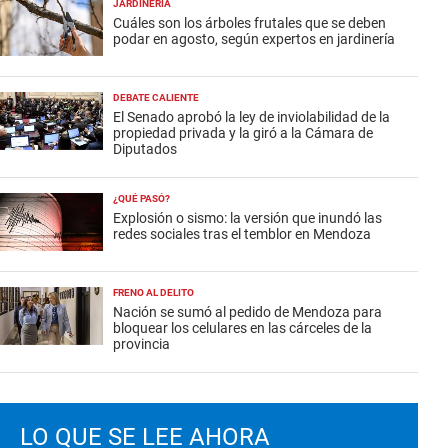
JARDINERÍA
Cuáles son los árboles frutales que se deben
podar en agosto, según expertos en jardinería
DEBATE CALIENTE
El Senado aprobó la ley de inviolabilidad de la
propiedad privada y la giró a la Cámara de
Diputados
¿QUÉ PASÓ?
Explosión o sismo: la versión que inundó las
redes sociales tras el temblor en Mendoza
FRENO AL DELITO
Nación se sumó al pedido de Mendoza para
bloquear los celulares en las cárceles de la
provincia
LO QUE SE LEE AHORA