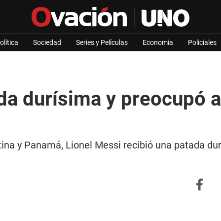
olítica
Sociedad
Series y Películas
Economia
Policiales
da durísima y preocupó a
ntina y Panamá, Lionel Messi recibió una patada du