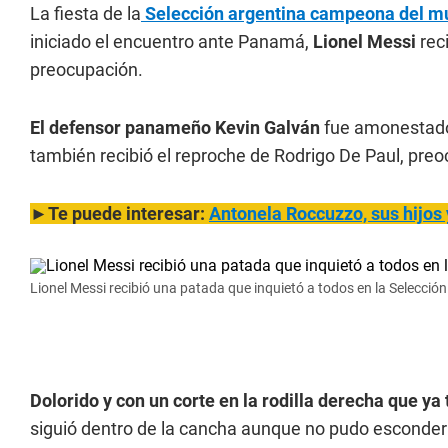
La fiesta de la
Selección argentina campeona del m
iniciado el encuentro ante Panamá,
Lionel Messi
rec
preocupación.
El defensor panameño Kevin Galván
fue amonestado 
también recibió el reproche de Rodrigo De Paul, preoc
►Te puede interesar:
Antonela Roccuzzo, sus hijos 
Lionel Messi recibió una patada que inquietó a todos en la Selecció
Dolorido y con un corte en la rodilla derecha que ya 
siguió dentro de la cancha aunque no pudo esconder