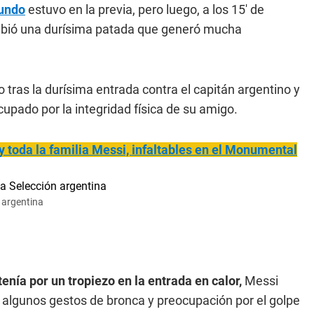
undo
estuvo en la previa, pero luego, a los 15' de
ibió una durísima patada que generó mucha
tras la durísima entrada contra el capitán argentino y
upado por la integridad física de su amigo.
y toda la familia Messi, infaltables en el Monumental
n argentina
tenía por un tropiezo en la entrada en calor,
Messi
 algunos gestos de bronca y preocupación por el golpe