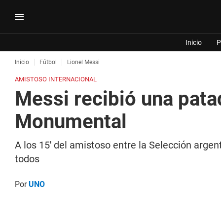
Inicio
P
Inicio
Fútbol
Lionel Messi
AMISTOSO INTERNACIONAL
Messi recibió una pata
Monumental
A los 15' del amistoso entre la Selección arge
todos
Por
UNO