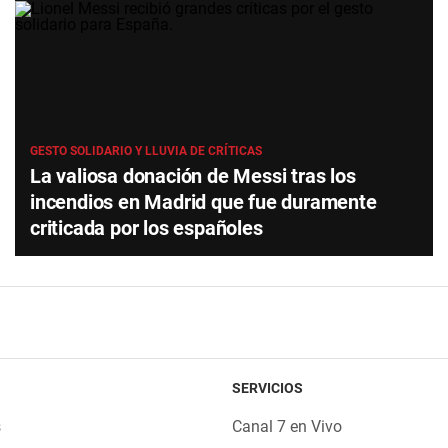
GESTO SOLIDARIO Y LLUVIA DE CRÍTICAS
La valiosa donación de Messi tras los
incendios en Madrid que fue duramente
criticada por los españoles
SERVICIOS
s
Canal 7 en Vivo