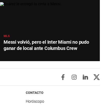
MLS
Messi volvió, pero el Inter Miami no pudo
ganar de local ante Columbus Crew
CONTACTO
Horóscopo