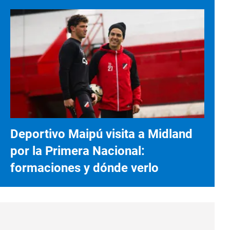
Deportivo Maipú visita a Midland
por la Primera Nacional:
formaciones y dónde verlo