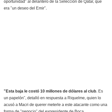
oportunidad" al delantero de la Selección de Qatar, que
era "un deseo del Emir".
"Esta baja le costó 10 millones de dólares al club
. Es
un papelón", detalló en respuesta a Riquelme, quien lo
acusó a Macri de querer meterle a este atacante como una
forma de "negocio" del expresidente de Boca.