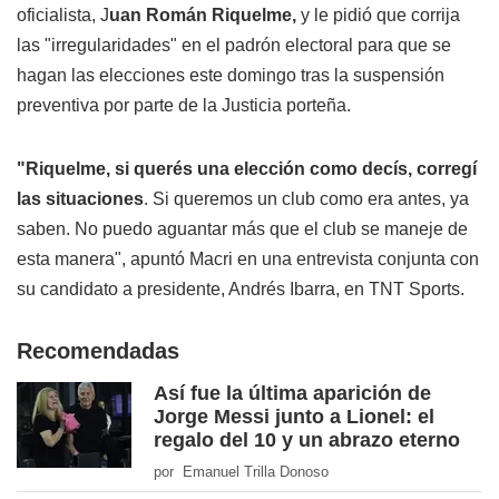
oficialista, J
uan Román Riquelme,
y le pidió que corrija
las "irregularidades" en el padrón electoral para que se
hagan las elecciones este domingo tras la suspensión
preventiva por parte de la Justicia porteña.
"Riquelme, si querés una elección como decís, corregí
las situaciones
. Si queremos un club como era antes, ya
saben. No puedo aguantar más que el club se maneje de
esta manera", apuntó Macri en una entrevista conjunta con
su candidato a presidente, Andrés Ibarra, en TNT Sports.
Recomendadas
Así fue la última aparición de
Jorge Messi junto a Lionel: el
regalo del 10 y un abrazo eterno
por Emanuel Trilla Donoso