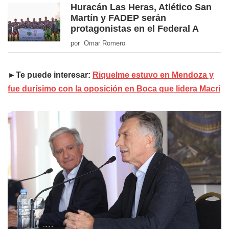
Huracán Las Heras, Atlético San
Martín y FADEP serán
protagonistas en el Federal A
por Omar Romero
►Te puede interesar:
Riquelme estuvo en Mendoza y
fue durísimo con la oposición en Boca que lidera Macri