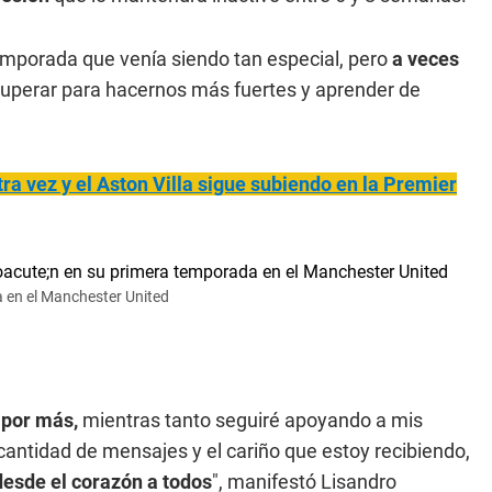
emporada que venía siendo tan especial, pero
a veces
uperar para hacernos más fuertes y aprender de
ra vez y el Aston Villa sigue subiendo en la Premier
a en el Manchester United
r por más,
mientras tanto seguiré apoyando a mis
 cantidad de mensajes y el cariño que estoy recibiendo,
desde el corazón a todos
", manifestó Lisandro