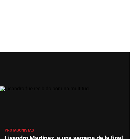
PROTAGONISTAS
Lisandro Martínez, a una semana de la final