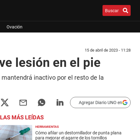
Buscar
Ovación
15 de abril de 2023 - 11:28
ve lesión en el pie
 mantendrá inactivo por el resto de la
Agregar Diario UNO en
LAS MÁS LEÍDAS
HERRAMIENTAS
Cómo afilar un destornillador de punta plana
para mejorar el agarre de los tornillos