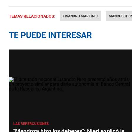
TEMAS RELACIONADOS:
LISANDRO MARTÍNEZ
MANCHESTER
TE PUEDE INTERESAR
LAS REPERCUSIONES
"Mendoza hizo los deberes": Nieri explicó la