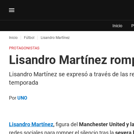
Inicio
P
Inicio
Fútbol
Lisandro Martínez
PROTAGONISTAS
Lisandro Martínez rompi
Lisandro Martínez se expresó a través de las re
temporada
Por
UNO
Lisandro Martínez
,
figura del
Manchester United y la
redes sociales para romper el silencio tras la
severa 