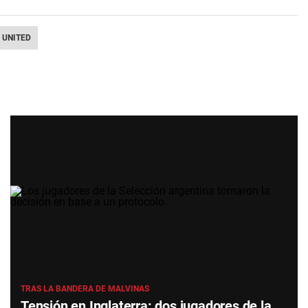
 UNITED
TRAS LA BANDERA DE MALVINAS
Tensión en Inglaterra: dos jugadores de la