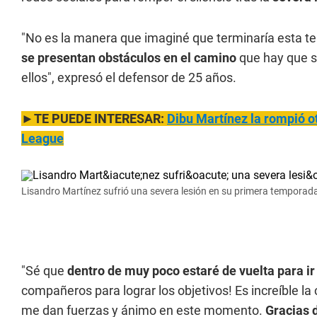
"No es la manera que imaginé que terminaría esta t
se presentan obstáculos en el camino
que hay que s
ellos", expresó el defensor de 25 años.
►TE PUEDE INTERESAR:
Dibu Martínez la rompió ot
League
Lisandro Martínez sufrió una severa lesión en su primera temporad
"Sé que
dentro de muy poco estaré de vuelta para i
compañeros para lograr los objetivos! Es increíble la
me dan fuerzas y ánimo en este momento.
Gracias 