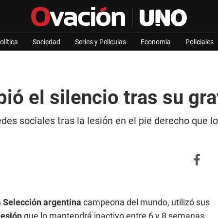
olítica
Sociedad
Series y Películas
Economia
Policiales
ó el silencio tras su gra
des sociales tras la lesión en el pie derecho que lo
 Selección argentina
campeona del mundo, utilizó sus
lesión
que lo mantendrá inactivo entre 6 y 8 semanas.