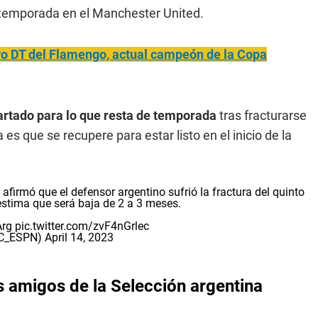
a temporada en el Manchester United.
o DT del Flamengo, actual campeón de la Copa
rtado para lo que resta de temporada
tras fracturarse
 es que se recupere para estar listo en el inicio de la
afirmó que el defensor argentino sufrió la fractura del quinto
estima que será baja de 2 a 3 meses.
rg
pic.twitter.com/zvF4nGrlec
SC_ESPN)
April 14, 2023
s amigos de la Selección argentina