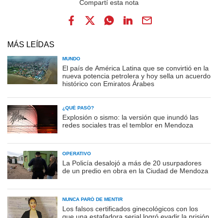
MÁS LEÍDAS
MUNDO
El país de América Latina que se convirtió en la
nueva potencia petrolera y hoy sella un acuerdo
histórico con Emiratos Árabes
¿QUÉ PASÓ?
Explosión o sismo: la versión que inundó las
redes sociales tras el temblor en Mendoza
OPERATIVO
La Policía desalojó a más de 20 usurpadores
de un predio en obra en la Ciudad de Mendoza
NUNCA PARÓ DE MENTIR
Los falsos certificados ginecológicos con los
que una estafadora serial logró evadir la prisión