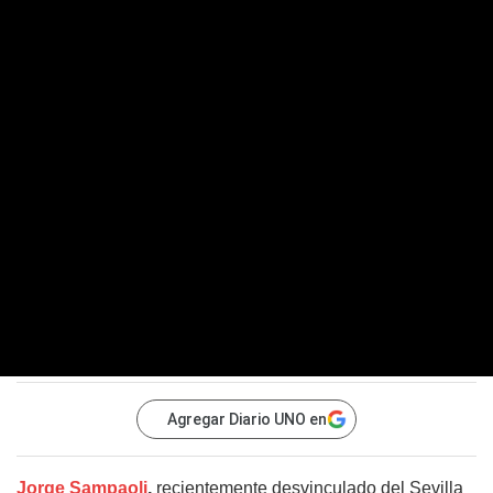
Agregar Diario UNO en
Jorge Sampaoli
,
recientemente desvinculado del Sevilla