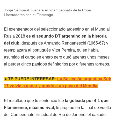
Jorge Sampaoli buscará el bicampeonato de la Copa
Libertadores con el Flamengo
El exentrenador del seleccionado argentino en el Mundial
Rusia 2018
es el segundo DT argentino en la historia
del club,
después de Armando Renganeschi (1965-67) y
reemplazará al portugués Vitor Pereira, quien había
asumido el cargo en enero pero duró apenas unos meses
al perder cinco partidos definitorios por diferentes torneos.
►TE PUEDE INTERESAR:
La Selección argentina Sub
17 volvió a ganar y quedó a un paso del Mundial
El resultado que lo sentenció fue
la goleada por 4-1 que
Fluminense, máximo rival,
le propinó en la final de vuelta
del Campeonato Estadual de Río de Janeiro, el pasado