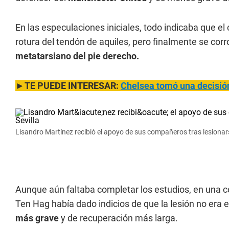
En las especulaciones iniciales, todo indicaba que e
rotura del tendón de aquiles, pero finalmente se cor
metatarsiano del pie derecho.
►TE PUEDE INTERESAR:
Chelsea tomó una decisión
Lisandro Martínez recibió el apoyo de sus compañeros tras lesionars
Aunque aún faltaba completar los estudios, en una c
Ten Hag había dado indicios de que la lesión no era 
más grave
y de recuperación más larga.