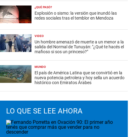
¿QUÉ PASÓ?
Explosión o sismo: la versión que inundó las
redes sociales tras el temblor en Mendoza
VIDEO
Un hombre amenazó de muerte a un menor a la
salida del Normal de Tunuyán: "¿Qué te hacés el
mafioso si sos un princeso?"
MUNDO
El país de América Latina que se convirtió en la
nueva potencia petrolera y hoy sella un acuerdo
histórico con Emiratos Árabes
LO QUE SE LEE AHORA