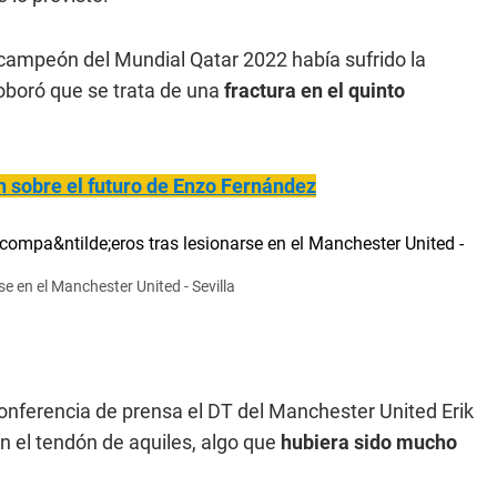
l campeón del Mundial Qatar 2022 había sufrido la
roboró que se trata de una
fractura en el quinto
 sobre el futuro de Enzo Fernández
e en el Manchester United - Sevilla
onferencia de prensa el DT del Manchester United Erik
en el tendón de aquiles, algo que
hubiera sido mucho