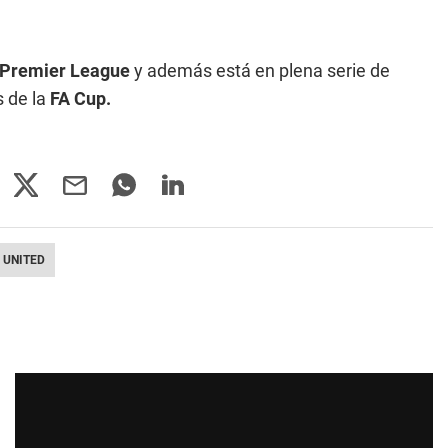
Premier League
y además está en plena serie de
s de la
FA Cup.
 UNITED