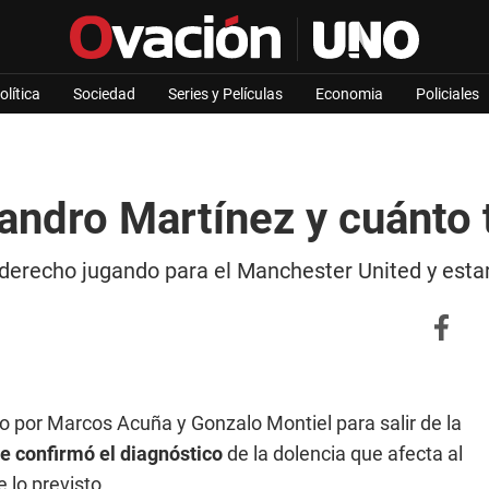
olítica
Sociedad
Series y Películas
Economia
Policiales
sandro Martínez y cuánto 
e derecho jugando para el Manchester United y estar
 por Marcos Acuña y Gonzalo Montiel para salir de la
e confirmó el diagnóstico
de la dolencia que afecta al
 lo previsto.