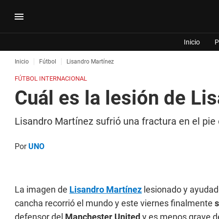
Inicio
P
Inicio
Fútbol
Lisandro Martínez
FÚTBOL INTERNACIONAL
Cuál es la lesión de Li
Lisandro Martínez sufrió una fractura en el pi
Por
UNO
La imagen de
Lisandro Martínez
lesionado y ayudado
cancha recorrió el mundo y este viernes finalmente
s
defensor del
Manchester United
y es menos grave de