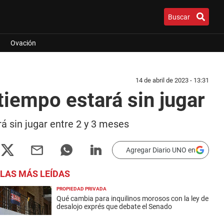
Buscar
Ovación
14 de abril de 2023 - 13:31
tiempo estará sin jugar
á sin jugar entre 2 y 3 meses
Agregar Diario UNO en
LAS MÁS LEÍDAS
PROPIEDAD PRIVADA
Qué cambia para inquilinos morosos con la ley de
desalojo exprés que debate el Senado