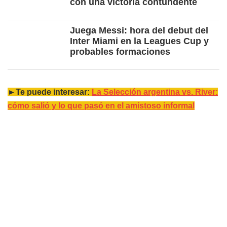
con una victoria contundente
Juega Messi: hora del debut del
Inter Miami en la Leagues Cup y
probables formaciones
►Te puede interesar:
La Selección argentina vs. River:
cómo salió y lo que pasó en el amistoso informal