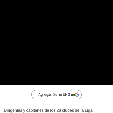
Agregar Diario UNO en
Dirigentes y capitanes de los 28 clubes de la Liga