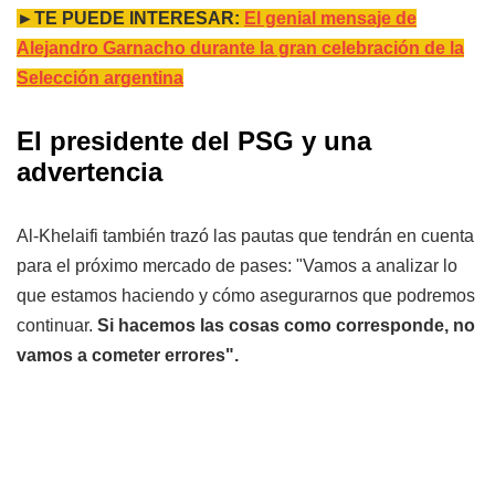
►TE PUEDE INTERESAR:
El genial mensaje de
Alejandro Garnacho durante la gran celebración de la
Selección argentina
El presidente del PSG y una
advertencia
Al-Khelaifi también trazó las pautas que tendrán en cuenta
para el próximo mercado de pases: "Vamos a analizar lo
que estamos haciendo y cómo asegurarnos que podremos
continuar.
Si hacemos las cosas como corresponde, no
vamos a cometer errores".