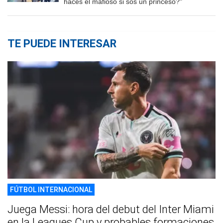
hacés el mafioso si sos un princeso?"
TE PUEDE INTERESAR
FÚTBOL INTERNACIONAL
Juega Messi: hora del debut del Inter Miami
en la Leagues Cup y probables formaciones