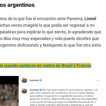
los argentinos
otos de lo que fue el encuentro ante Panamá,
Lionel
chas veces imaginé lo que podía ser regresar a mi
labras para explicar lo que siento, lo agradecido que
os días muy muy especiales y solo puedo decirles que
rgentino disfrutando y festejando lo que fue otro éxito
si cuando cantaron en contra de Brasil y Francia