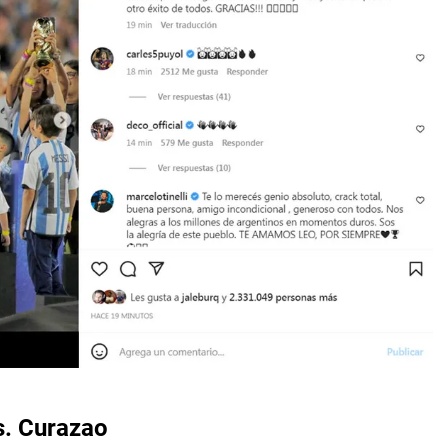
s. Curazao