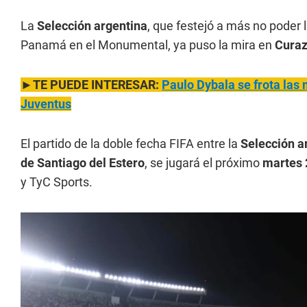
La
Selección argentina
, que festejó a más no poder 
Panamá en el Monumental, ya puso la mira en
Cura
►TE PUEDE INTERESAR:
Paulo Dybala se frota las 
Juventus
El partido de la doble fecha FIFA entre la
Selección a
de Santiago del Estero
, se jugará el próximo
martes 
y TyC Sports.