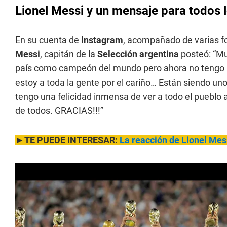
Lionel Messi y un mensaje para todos 
En su cuenta de
Instagram
, acompañado de varias f
Messi
, capitán de la
Selección argentina
posteó: “Mu
país como campeón del mundo pero ahora no tengo pa
estoy a toda la gente por el cariño… Están siendo un
tengo una felicidad inmensa de ver a todo el pueblo a
de todos. GRACIAS!!!”
►TE PUEDE INTERESAR:
La reacción de Lionel Mes