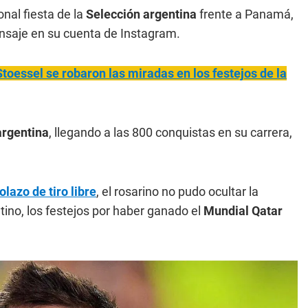
onal fiesta de la
Selección argentina
frente a Panamá,
saje en su cuenta de Instagram.
toessel se robaron las miradas en los festejos de la
argentina
, llegando a las 800 conquistas en su carrera,
olazo de tiro libre
, el rosarino no pudo ocultar la
tino, los festejos por haber ganado el
Mundial Qatar