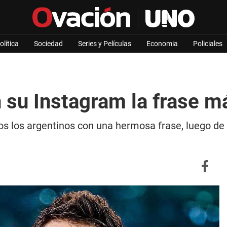
olítica
Sociedad
Series y Películas
Economia
Policiales
 su Instagram la frase m
dos los argentinos con una hermosa frase, luego de 