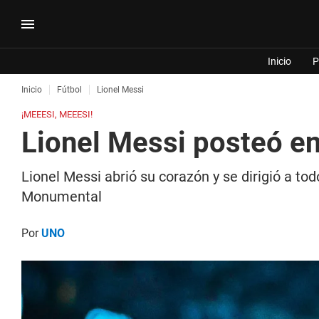
Inicio
P
Inicio
Fútbol
Lionel Messi
¡MEEESI, MEEESI!
Lionel Messi posteó en
Lionel Messi abrió su corazón y se dirigió a to
Monumental
Por
UNO