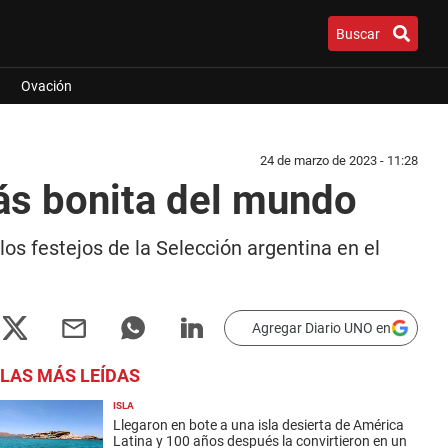
Buscar
Ovación
24 de marzo de 2023 - 11:28
ás bonita del mundo
los festejos de la Selección argentina en el
Agregar Diario UNO en
LAS MÁS LEÍDAS
ISLA
Llegaron en bote a una isla desierta de América
Latina y 100 años después la convirtieron en un