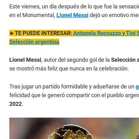
Este viernes, un día después de lo que fue la sensaci
en el Monumental,
Lionel Messi
dejó un emotivo men
►TE PUEDE INTERESAR:
Antonela Roccuzzo y Tini S
Selección argentina
Lionel Messi
, autor del segundo gol de la
Selección 
se mostró más feliz que nunca en la celebración.
Tras jugar un partido formidable y adueñarse de un
g
felicidad que le generó compartir con el pueblo argen
2022
.