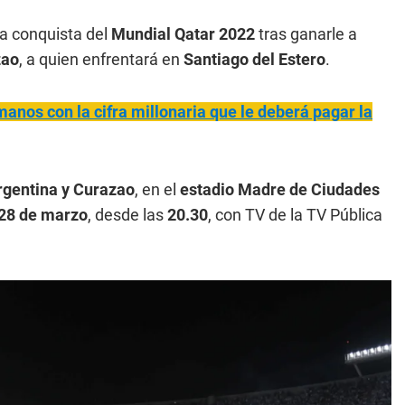
la conquista del
Mundial Qatar 2022
tras ganarle a
zao
, a quien enfrentará en
Santiago del Estero
.
manos con la cifra millonaria que le deberá pagar la
rgentina y Curazao
, en el
estadio Madre de Ciudades
28 de marzo
, desde las
20.30
, con TV de la TV Pública