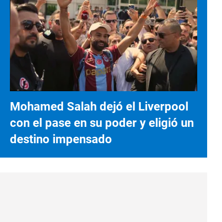
Mohamed Salah dejó el Liverpool
con el pase en su poder y eligió un
destino impensado