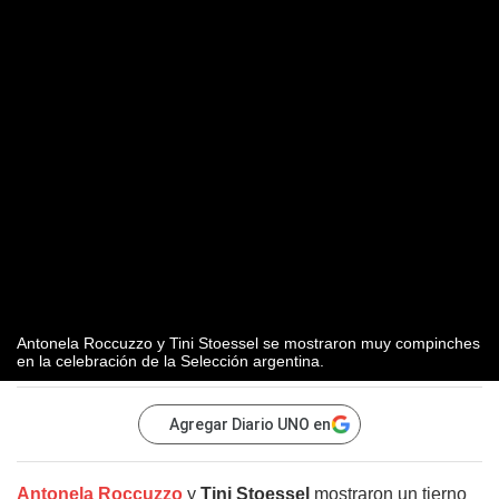
Antonela Roccuzzo y Tini Stoessel se mostraron muy compinches
en la celebración de la Selección argentina.
Agregar Diario UNO en
Antonela Roccuzzo
y
Tini Stoessel
mostraron un tierno