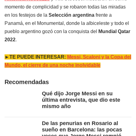
momento de complicidad y se robaron todas las miradas
en los festejos de la
Selección argentina
frente a
Panamá, en el Monumental, donde la albiceleste y todo el
pueblo argentino gozó con la conquista del
Mundial Qatar
2022
.
►TE PUEDE INTERESAR:
Messi, Scaloni y la Copa del
Mundo, el cierre de una noche inolvidable
Recomendadas
Qué dijo Jorge Messi en su
última entrevista, que dio este
mismo año
De las penurias en Rosario al
sueño en Barcelona: las pocas