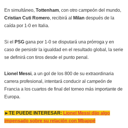
En simultáneo,
Tottenham
, con otro campeón del mundo,
Cristian Cuti Romero
, recibirá al
Milan
después de la
caída por 1-0 en Italia.
Si el
PSG
gana por 1-0 se disputará una prórroga y en
caso de persistir la igualdad en el resultado global, la serie
se definirá con tiros desde el punto penal.
Lionel Messi
, a un gol de los 800 de su extraordinaria
carrera profesional, intentará conducir al campeón de
Francia a los cuartos de final del torneo más importante de
Europa.
►TE PUEDE INTERESAR:
Lionel Messi dijo algo
impensado sobre su relación con Mbappé