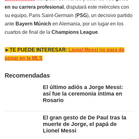
en su carrera profesional
, disputará este miércoles con
su equipo, Paris Saint-Germain (
PSG
), un decisivo partido
ante
Bayern Múnich
en Alemania, por un lugar en los
cuartos de final de la
Champions League
.
►TE PUEDE INTERESAR:
Lionel Messi no para de
sonar en la MLS
Recomendadas
El último adiós a Jorge Messi:
así fue la ceremonia íntima en
Rosario
El gran gesto de De Paul tras la
muerte de Jorge, el papá de
Lionel Messi