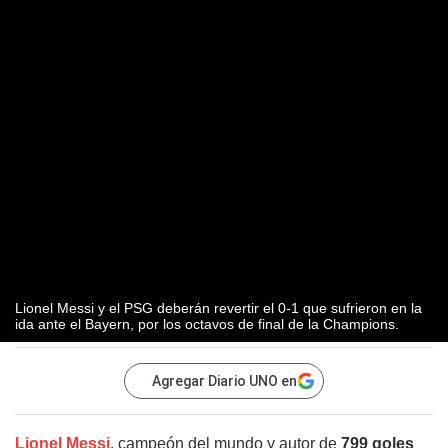
Lionel Messi y el PSG deberán revertir el 0-1 que sufrieron en la
ida ante el Bayern, por los octavos de final de la Champions.
Agregar Diario UNO en
Lionel Messi
, campeón del mundo y autor de
799 goles