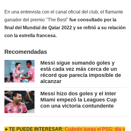
En una entrevista con el canal oficial del club, el flamante
ganador del premio "The Best"
fue consultado por la
final del Mundial de Qatar 2022 y se refirió a su relación
con la estrella francesa.
Recomendadas
Messi sigue sumando goles y
está cada vez más cerca de un
récord que parecía imposible de
alcanzar
Messi hizo dos goles y el Inter
Miami empezó la Leagues Cup
con una victoria contundente
►TE PUEDE INTERESAR:
Cuándo juega el PSG: día y