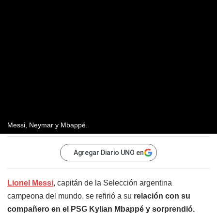
Messi, Neymar y Mbappé.
Agregar Diario UNO en
Lionel Messi
, capitán de la Selección argentina
campeona del mundo, se refirió a su
relación con su
compañero en el PSG Kylian Mbappé y sorprendió.