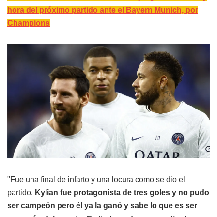
hora del próximo partido ante el Bayern Munich, por
Champions
"Fue una final de infarto y una locura como se dio el
partido.
Kylian fue protagonista de tres goles y no pudo
ser campeón pero él ya la ganó y sabe lo que es ser