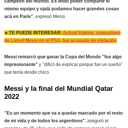
campeón del mundo. Es lindo poder compartir el
mismo equipo y ojalá podamos hacer grandes cosas
acá en París"
, expresó Messi.
►TE PUEDE INTERESAR:
Achraf Hakimi, compañero
de Lionel Messi en el PSG, fue acusado de violación
Messi remarcó que ganar la Copa del Mundo "fue algo
impresionante"
y "difícil de explicar porque fue un sueño"
que tenía desde chico.
Messi y la final del Mundial Qatar
2022
"Es un momento que va a quedar marcado por el resto
de mi vida y de todos los argentinos"
, aseguró el