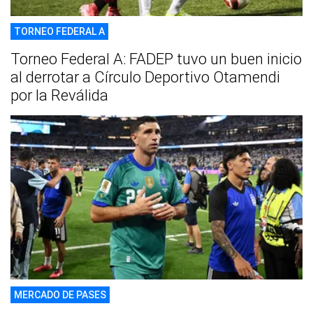
TORNEO FEDERAL A
Torneo Federal A: FADEP tuvo un buen inicio
al derrotar a Círculo Deportivo Otamendi
por la Reválida
MERCADO DE PASES