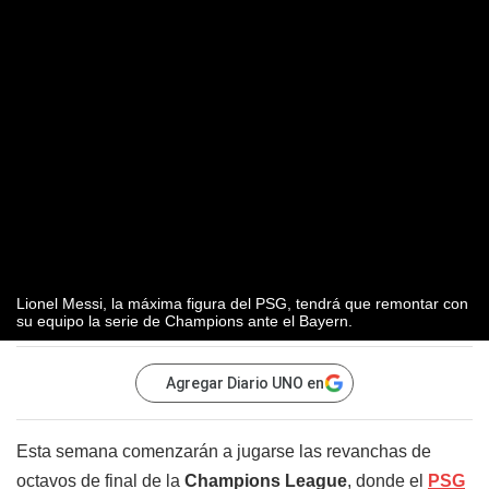
Lionel Messi, la máxima figura del PSG, tendrá que remontar con
su equipo la serie de Champions ante el Bayern.
Agregar Diario UNO en
Esta semana comenzarán a jugarse las revanchas de
octavos de final de la
Champions League
, donde el
PSG