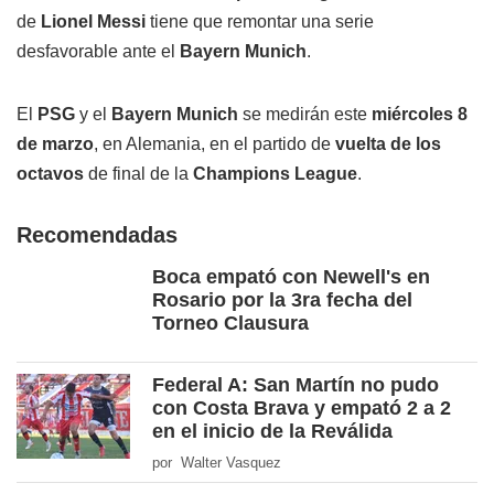
de
Lionel Messi
tiene que remontar una serie
desfavorable ante el
Bayern Munich
.
El
PSG
y el
Bayern Munich
se medirán este
miércoles 8
de marzo
, en Alemania, en el partido de
vuelta de los
octavos
de final de la
Champions League
.
Recomendadas
Boca empató con Newell's en
Rosario por la 3ra fecha del
Torneo Clausura
Federal A: San Martín no pudo
con Costa Brava y empató 2 a 2
en el inicio de la Reválida
por Walter Vasquez