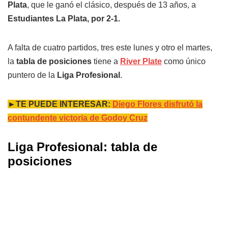
Plata
, que le ganó el clásico, después de 13 años, a
Estudiantes La Plata, por 2-1.
A falta de cuatro partidos, tres este lunes y otro el martes,
la
tabla de posiciones
tiene a
River Plate
como único
puntero de la
Liga Profesional
.
►TE PUEDE INTERESAR:
Diego Flores disfrutó la
contundente victoria de Godoy Cruz
Liga Profesional: tabla de
posiciones