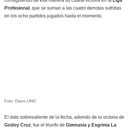
consiguiendo de esa manera su cuarta victoria en la
Liga
Profesional
, que se suman a las cuatro derrotas sufridas
en los ocho partidos jugados hasta el momento.
Foto: Diario UNO.
El dato sobresaliente de la fecha, además de la victoria de
Godoy Cruz
, fue el triunfo de
Gimnasia y Esgrima La