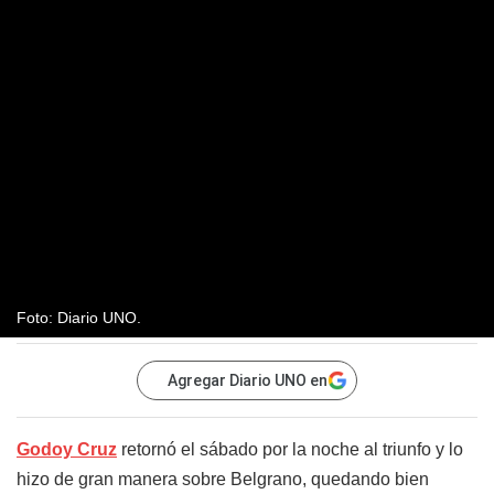
Foto: Diario UNO.
Agregar Diario UNO en
Godoy Cruz
retornó el sábado por la noche al triunfo y lo
hizo de gran manera sobre Belgrano, quedando bien