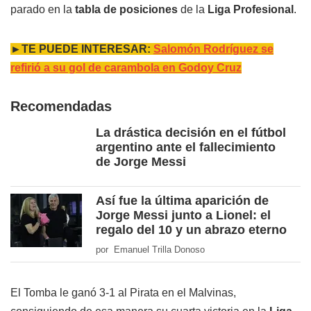
parado en la
tabla de posiciones
de la
Liga Profesional
.
►TE PUEDE INTERESAR:
Salomón Rodríguez se
refirió a su gol de carambola en Godoy Cruz
Recomendadas
La drástica decisión en el fútbol
argentino ante el fallecimiento
de Jorge Messi
Así fue la última aparición de
Jorge Messi junto a Lionel: el
regalo del 10 y un abrazo eterno
por Emanuel Trilla Donoso
El Tomba le ganó 3-1 al Pirata en el Malvinas,