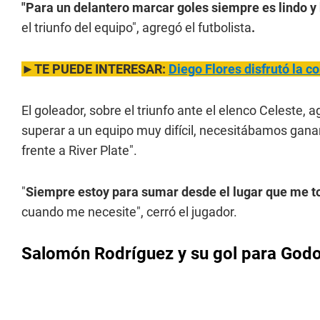
"Para un delantero marcar goles siempre es lindo y 
el triunfo del equipo", agregó el futbolista
.
►TE PUEDE INTERESAR:
Diego Flores disfrutó la c
El goleador, sobre el triunfo ante el elenco Celeste, a
superar a un equipo muy difícil, necesitábamos ganar
frente a River Plate".
"
Siempre estoy para sumar desde el lugar que me t
cuando me necesite", cerró el jugador.
Salomón Rodríguez y su gol para God