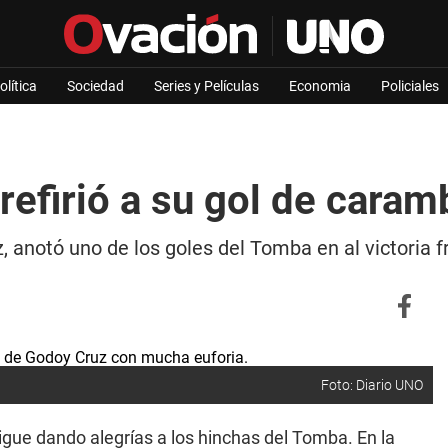
olítica
Sociedad
Series y Películas
Economia
Policiales
efirió a su gol de cara
 anotó uno de los goles del Tomba en al victoria f
Foto: Diario UNO
igue dando alegrías a los hinchas del Tomba. En la