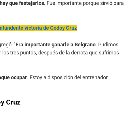
hay que festejarlos.
Fue importante porque sirvió para
ontundente victoria de Godoy Cruz
gregó: "
Era importante ganarle a Belgrano
. Pudimos
 los tres puntos, después de la derrota que sufrimos
oque ocupar
. Estoy a disposición del entrenador
oy Cruz