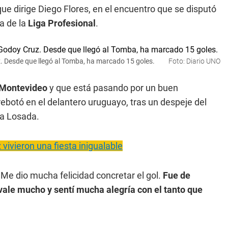
 que dirige Diego Flores, en el encuentro que se disputó
a de la
Liga Profesional
.
Desde que llegó al Tomba, ha marcado 15 goles.
Foto: Diario UNO
 Montevideo
y que está pasando por un buen
ebotó en el delantero uruguayo, tras un despeje del
 a Losada.
ivieron una fiesta inigualable
"Me dio mucha felicidad concretar el gol.
Fue de
 vale mucho y sentí mucha alegría con el tanto que