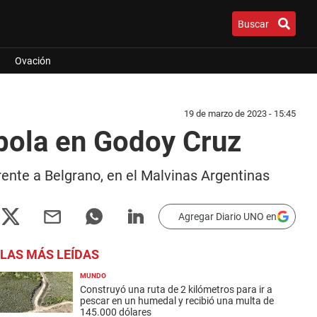
Buscar
Ovación
19 de marzo de 2023 - 15:45
mbola en Godoy Cruz
rente a Belgrano, en el Malvinas Argentinas
Agregar Diario UNO en
LAS MÁS LEÍDAS
MUNDO
Construyó una ruta de 2 kilómetros para ir a
pescar en un humedal y recibió una multa de
145.000 dólares