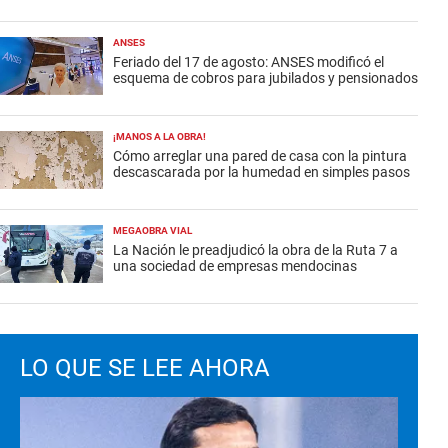
ANSES
Feriado del 17 de agosto: ANSES modificó el
esquema de cobros para jubilados y pensionados
¡MANOS A LA OBRA!
Cómo arreglar una pared de casa con la pintura
descascarada por la humedad en simples pasos
MEGAOBRA VIAL
La Nación le preadjudicó la obra de la Ruta 7 a
una sociedad de empresas mendocinas
LO QUE SE LEE AHORA