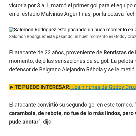
victoria por 3 a 1, marcó el primer gol para el equipo
en el estadio Malvinas Argentinas, por la octava fech
Salomón Rodríguez está pasando un buen momento en Godoy Cruz. 
El atacante de 22 años, proveniente de
Rentistas de
momento, dejó las sensaciones de su gol. La pelota r
defensor de Belgrano Alejandro Rébola y se le metió
►
TE PUEDE INTERESAR
:
Los hinchas de Godoy Cruz v
El atacante convirtió su segundo gol en este torneo. 
carambola, de rebote, no fue de lo más lindos, pero
pude anotar
", dijo.