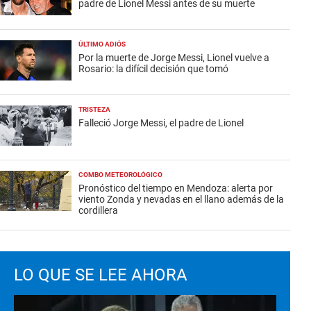
padre de Lionel Messi antes de su muerte
ÚLTIMO ADIÓS
Por la muerte de Jorge Messi, Lionel vuelve a
Rosario: la difícil decisión que tomó
TRISTEZA
Falleció Jorge Messi, el padre de Lionel
COMBO METEOROLÓGICO
Pronóstico del tiempo en Mendoza: alerta por
viento Zonda y nevadas en el llano además de la
cordillera
LO QUE SE LEE AHORA