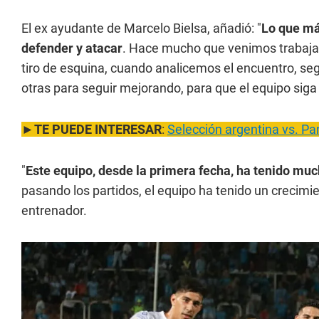
El ex ayudante de Marcelo Bielsa, añadió: "
Lo que má
defender y atacar
. Hace mucho que venimos trabaja
tiro de esquina, cuando analicemos el encuentro, s
otras para seguir mejorando, para que el equipo sig
►
TE PUEDE INTERESAR
:
Selección argentina vs. P
"
Este equipo, desde la primera fecha, ha tenido muc
pasando los partidos, el equipo ha tenido un crecimien
entrenador.