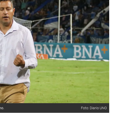
no.
Foto: Diario UNO