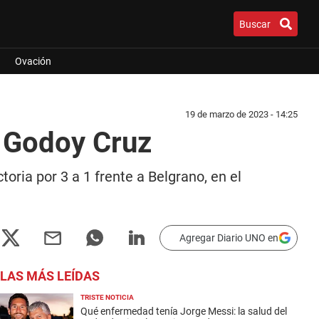
Buscar
Ovación
19 de marzo de 2023 - 14:25
e Godoy Cruz
toria por 3 a 1 frente a Belgrano, en el
Agregar Diario UNO en
LAS MÁS LEÍDAS
TRISTE NOTICIA
Qué enfermedad tenía Jorge Messi: la salud del