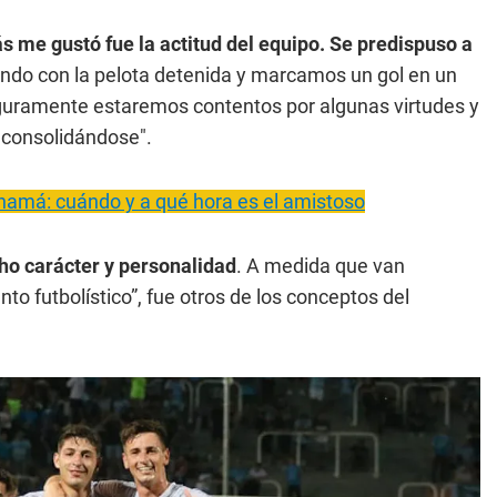
s me gustó fue la actitud del equipo. Se predispuso a
ndo con la pelota detenida y marcamos un gol en un
eguramente estaremos contentos por algunas virtudes y
a consolidándose".
anamá: cuándo y a qué hora es el amistoso
ho carácter y personalidad
. A medida que van
to futbolístico”, fue otros de los conceptos del