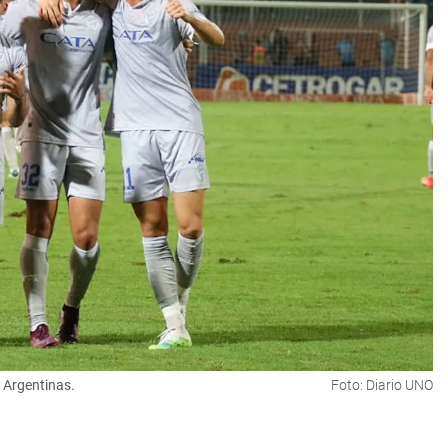
 Argentinas.
Foto: Diario UNO