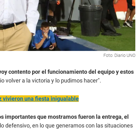
Foto: Diario UNO
oy contento por el funcionamiento del equipo y estos
io volver a la victoria y lo pudimos hacer".
vivieron una fiesta inigualable
s importantes que mostramos fueron la entrega, el
lo defensivo, en lo que generamos con las situaciones