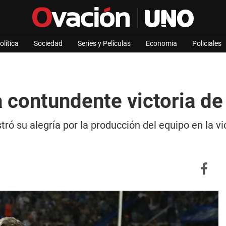
olítica
Sociedad
Series y Películas
Economia
Policiales
la contundente victoria d
ó su alegría por la producción del equipo en la vic