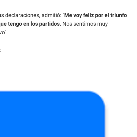
s declaraciones, admitió: "
Me voy feliz por el triunfo
ue tengo en los partidos.
Nos sentimos muy
vo".
s