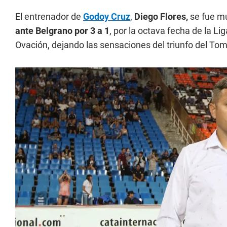
El entrenador de
Godoy Cruz
,
Diego Flores,
se fue mu
ante Belgrano por 3 a 1
, por la octava fecha de la L
Ovación, dejando las sensaciones del triunfo del Tom