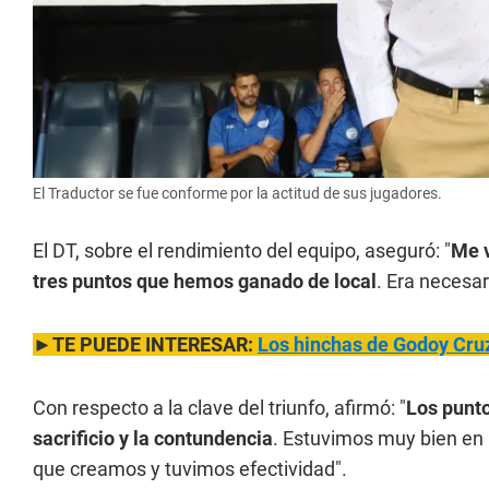
El Traductor se fue conforme por la actitud de sus jugadores.
El DT, sobre el rendimiento del equipo, aseguró: "
Me v
tres puntos que hemos ganado de local
. Era necesar
►TE PUEDE INTERESAR:
Los hinchas de Godoy Cruz 
Con respecto a la clave del triunfo, afirmó: "
Los punto
sacrificio y la contundencia
. Estuvimos muy bien en 
que creamos y tuvimos efectividad".