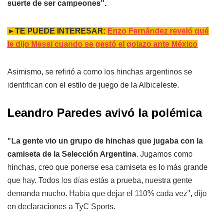
suerte de ser campeones".
►TE PUEDE INTERESAR:
Enzo Fernández reveló qué
le dijo Messi cuando se gestó el golazo ante México
Asimismo, se refirió a como los hinchas argentinos se
identifican con el estilo de juego de la Albiceleste.
Leandro Paredes avivó la polémica
"La gente vio un grupo de hinchas que jugaba con la
camiseta de la Selección Argentina.
Jugamos como
hinchas, creo que ponerse esa camiseta es lo más grande
que hay. Todos los días estás a prueba, nuestra gente
demanda mucho. Había que dejar el 110% cada vez", dijo
en declaraciones a TyC Sports.