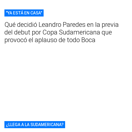
"YA ESTÁ EN CASA"
Qué decidió Leandro Paredes en la previa
del debut por Copa Sudamericana que
provocó el aplauso de todo Boca
¿LLEGA A LA SUDAMERICANA?