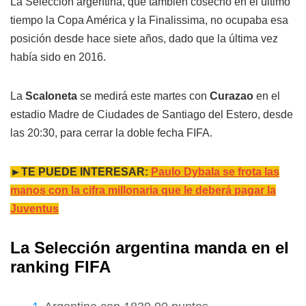
La Selección argentina, que también cosechó en el último
tiempo la Copa América y la Finalissima, no ocupaba esa
posición desde hace siete años, dado que la última vez
había sido en 2016.
La
Scaloneta
se medirá este martes con
Curazao
en el
estadio Madre de Ciudades de Santiago del Estero, desde
las 20:30, para cerrar la doble fecha FIFA.
►TE PUEDE INTERESAR:
Paulo Dybala se frota las
manos con la cifra millonaria que le deberá pagar la
Juventus
La Selección argentina manda en el
ranking FIFA