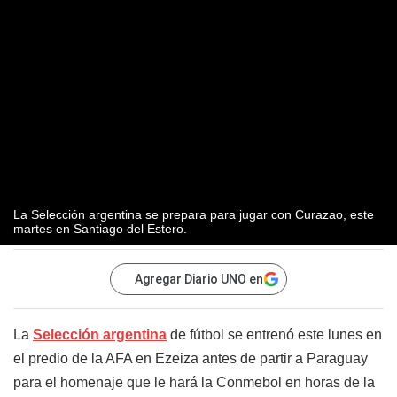
La Selección argentina se prepara para jugar con Curazao, este
martes en Santiago del Estero.
Agregar Diario UNO en
La
Selección argentina
de fútbol se entrenó este lunes en
el predio de la AFA en Ezeiza antes de partir a Paraguay
para el homenaje que le hará la Conmebol en horas de la