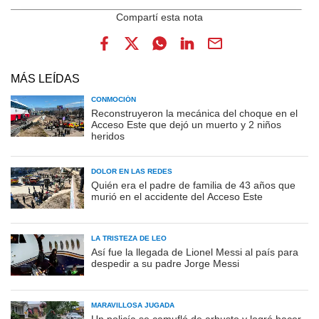
MÁS LEÍDAS
CONMOCIÓN
Reconstruyeron la mecánica del choque en el
Acceso Este que dejó un muerto y 2 niños
heridos
DOLOR EN LAS REDES
Quién era el padre de familia de 43 años que
murió en el accidente del Acceso Este
LA TRISTEZA DE LEO
Así fue la llegada de Lionel Messi al país para
despedir a su padre Jorge Messi
MARAVILLOSA JUGADA
Un policía se camufló de arbusto y logró hacer