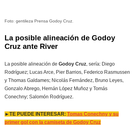
Foto: gentileza Prensa Godoy Cruz.
La posible alineación de Godoy
Cruz ante River
La posible alineación de
Godoy Cruz
, sería: Diego
Rodríguez; Lucas Arce, Pier Barrios, Federico Rasmussen
y Thomas Galdames; Nicolás Fernández, Bruno Leyes,
Gonzalo Abrego, Hernán López Muñoz y Tomás
Conechny; Salomón Rodríguez.
►TE PUEDE INTERESAR:
Tomas Conechny y su
primer gol con la camiseta de Godoy Cruz