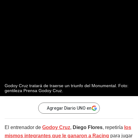
Godoy Cruz tratará de traerse un triunfo del Monumental. Foto:
gentileza Prensa Godoy Cruz.
Agregar Diario UNO en
El entrenador de
Godoy Cruz
,
Diego Flores
, repetiría
los
mismos integrantes que le ganaron a Racing
para jugar