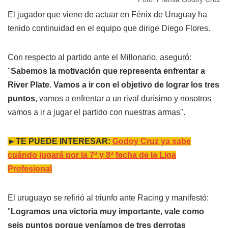
El jugador que viene de actuar en Fénix de Uruguay ha
tenido continuidad en el equipo que dirige Diego Flores.
Con respecto al partido ante el Millonario, aseguró:
"
Sabemos la motivación que representa enfrentar a
River Plate. Vamos a ir con el objetivo de lograr los tres
puntos
, vamos a enfrentar a un rival durísimo y nosotros
vamos a ir a jugar el partido con nuestras armas".
►TE PUEDE INTERESAR:
Godoy Cruz ya sabe
cuándo jugará por la 7ª y 8ª fecha de la Liga
Profesional
El uruguayo se refirió al triunfo ante Racing y manifestó:
"
Logramos una victoria muy importante, vale como
seis puntos porque veníamos de tres derrotas