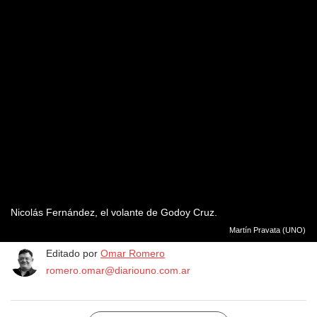
Nicolás Fernández, el volante de Godoy Cruz.
Martín Pravata (UNO)
Editado por
Omar Romero
romero.omar@diariouno.com.ar