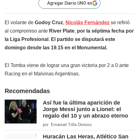
Agregar Diario UNO en
El volante de
Godoy Cruz
,
Nicolás Fernández
se refirió
al compromiso ante
River Plate
,
por la séptima fecha por
la Liga Profesional
.
El partido se disputará este
domingo desde las 19.15 en el Monumental.
El Tomba viene de lograr una gran victoria por 2 a 0 ante
Racing en el Malvinas Argentinas.
Recomendadas
Así fue la última aparición de
Jorge Messi junto a Lionel: el
regalo del 10 y un abrazo eterno
por Emanuel Trilla Donoso
Huracán Las Heras, Atlético San