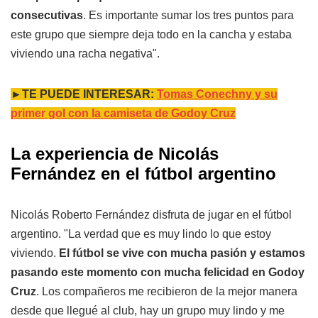
consecutivas
. Es importante sumar los tres puntos para
este grupo que siempre deja todo en la cancha y estaba
viviendo una racha negativa".
►TE PUEDE INTERESAR:
Tomas Conechny y su
primer gol con la camiseta de Godoy Cruz
La experiencia de Nicolás
Fernández en el fútbol argentino
Nicolás Roberto Fernández disfruta de jugar en el fútbol
argentino. "La verdad que es muy lindo lo que estoy
viviendo.
El fútbol se vive con mucha pasión y estamos
pasando este momento con mucha felicidad en Godoy
Cruz
. Los compañeros me recibieron de la mejor manera
desde que llegué al club, hay un grupo muy lindo y me