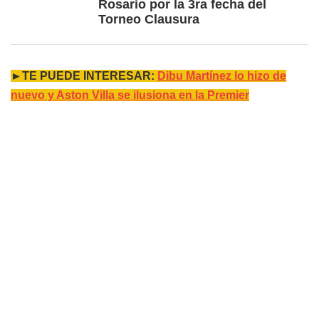
Rosario por la 3ra fecha del
Torneo Clausura
►TE PUEDE INTERESAR:
Dibu Martínez lo hizo de
nuevo y Aston Villa se ilusiona en la Premier