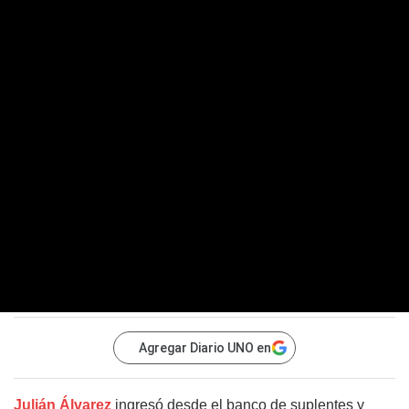
Agregar Diario UNO en
Julián Álvarez
ingresó desde el banco de suplentes y