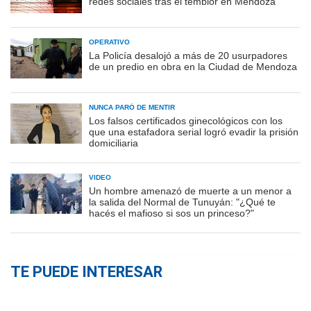
redes sociales tras el temblor en Mendoza
OPERATIVO
La Policía desalojó a más de 20 usurpadores
de un predio en obra en la Ciudad de Mendoza
NUNCA PARÓ DE MENTIR
Los falsos certificados ginecológicos con los
que una estafadora serial logró evadir la prisión
domiciliaria
VIDEO
Un hombre amenazó de muerte a un menor a
la salida del Normal de Tunuyán: "¿Qué te
hacés el mafioso si sos un princeso?"
TE PUEDE INTERESAR