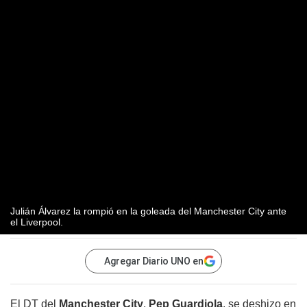
Julián Álvarez la rompió en la goleada del Manchester City ante
el Liverpool.
Agregar Diario UNO en
El DT del
Manchester City
,
Pep Guardiola
, se deshizo en