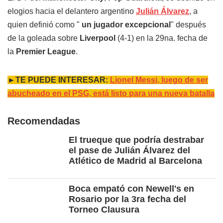
elogios hacia el delantero argentino
Julián Álvarez
, a
quien definió como "
un jugador excepcional
" después
de la goleada sobre
Liverpool
(4-1) en la 29na. fecha de
la
Premier League
.
►TE PUEDE INTERESAR:
Lionel Messi, luego de ser
abucheado en el PSG, está listo para una nueva batalla
Recomendadas
El trueque que podría destrabar
el pase de Julián Álvarez del
Atlético de Madrid al Barcelona
Boca empató con Newell's en
Rosario por la 3ra fecha del
Torneo Clausura