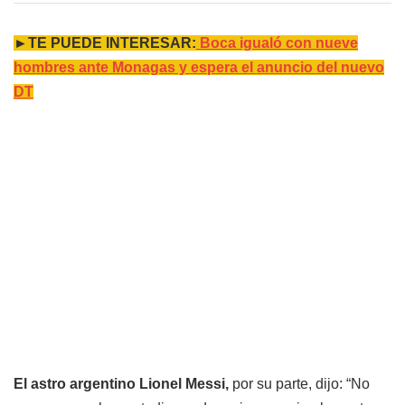
►TE PUEDE INTERESAR:
Boca igualó con nueve
hombres ante Monagas y espera el anuncio del nuevo
DT
El astro argentino Lionel Messi,
por su parte, dijo: “No