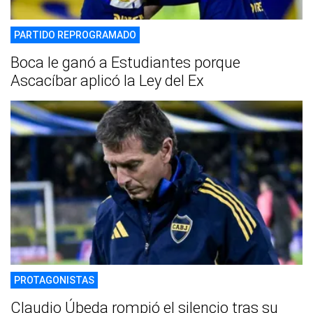
PARTIDO REPROGRAMADO
Boca le ganó a Estudiantes porque
Ascacíbar aplicó la Ley del Ex
PROTAGONISTAS
Claudio Úbeda rompió el silencio tras su