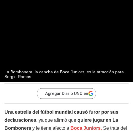
La Bombonera, la cancha de Boca Juniors, es la atracción para
Sergio Ramos.
Agregar Diario UNO en
Una estrella del fútbol mundial causó furor por sus
declaraciones
, ya que afirmó que
quiere jugar en La
Bombonera
y le tiene afecto a
Boca Juniors.
Se trata del