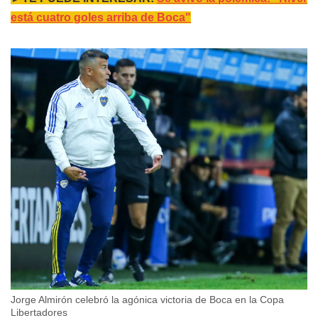
está cuatro goles arriba de Boca"
Jorge Almirón celebró la agónica victoria de Boca en la Copa
Libertadores