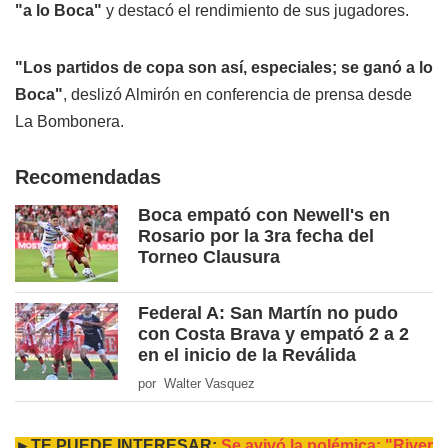
"a lo Boca"
y destacó el rendimiento de sus jugadores.
"Los partidos de copa son así, especiales; se ganó a lo
Boca"
, deslizó Almirón en conferencia de prensa desde
La Bombonera.
Recomendadas
Boca empató con Newell's en
Rosario por la 3ra fecha del
Torneo Clausura
Federal A: San Martín no pudo
con Costa Brava y empató 2 a 2
en el inicio de la Reválida
por Walter Vasquez
►TE PUEDE INTERESAR:
Se avivó la polémica: "River