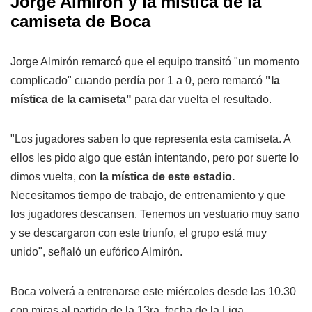
Jorge Almirón y la mística de la
camiseta de Boca
Jorge Almirón remarcó que el equipo transitó "un momento
complicado" cuando perdía por 1 a 0, pero remarcó
"la
mística de la camiseta"
para dar vuelta el resultado.
"Los jugadores saben lo que representa esta camiseta. A
ellos les pido algo que están intentando, pero por suerte lo
dimos vuelta, con
la mística de este estadio.
Necesitamos tiempo de trabajo, de entrenamiento y que
los jugadores descansen. Tenemos un vestuario muy sano
y se descargaron con este triunfo, el grupo está muy
unido", señaló un eufórico Almirón.
Boca volverá a entrenarse este miércoles desde las 10.30
con miras al partido de la 13ra. fecha de la Liga