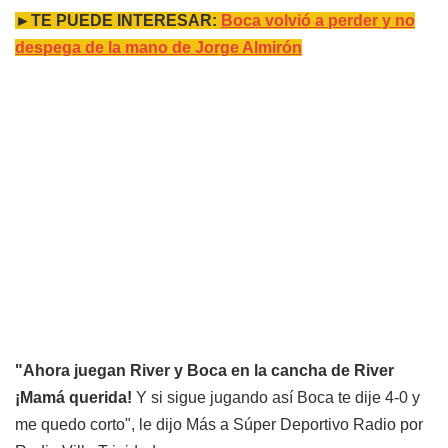
►TE PUEDE INTERESAR:
Boca volvió a perder y no
despega de la mano de Jorge Almirón
"Ahora juegan River y Boca en la cancha de River
¡Mamá querida!
Y si sigue jugando así Boca te dije 4-0 y
me quedo corto", le dijo Más a Súper Deportivo Radio por