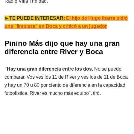
Radio Villa Trinidad.
►TE PUEDE INTERESAR:
El hijo de Hugo Ibarra pidió
una "limpieza" en Boca y criticó a un jugador
Pinino Más dijo que hay una gran
diferencia entre River y Boca
"Hay una gran diferencia entre los dos.
No se puede
comparar. Vos ves los 11 de River y ves los de 11 de Boca
y hay un 70 u 80 por ciento de diferencia en la capacidad
futbolística. River es mucho más equipo", tiró.