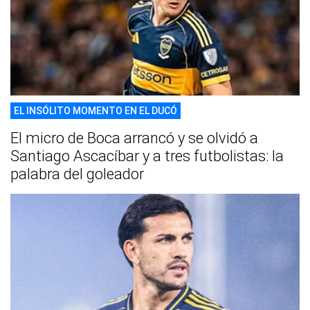
EL INSÓLITO MOMENTO EN EL DUCÓ
El micro de Boca arrancó y se olvidó a
Santiago Ascacíbar y a tres futbolistas: la
palabra del goleador