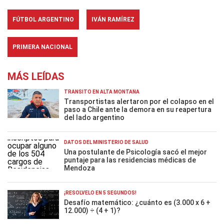
FÚTBOL ARGENTINO
IVÁN RAMÍREZ
PRIMERA NACIONAL
MÁS LEÍDAS
TRÁNSITO EN ALTA MONTAÑA
Transportistas alertaron por el colapso en el
paso a Chile ante la demora en su reapertura
del lado argentino
DATOS DEL MINISTERIO DE SALUD
Una postulante de Psicología sacó el mejor
puntaje para las residencias médicas de
Mendoza
¡RESOLVELO EN 5 SEGUNDOS!
Desafío matemático: ¿cuánto es (3.000 x 6 +
12.000) ÷ (4 + 1)?