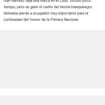
Iván Ramírez deja una marca en el Lobo. Estuvo poco
tiempo, pero se ganó el cariño del hincha blanquinegro.
Gimnasia pierde a un jugador muy importante para la
continuidad del torneo de la Primera Nacional.