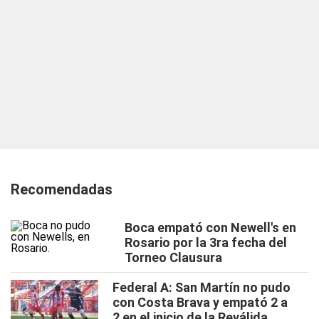
Recomendadas
Boca empató con Newell's en
Rosario por la 3ra fecha del
Torneo Clausura
Federal A: San Martín no pudo
con Costa Brava y empató 2 a
2 en el inicio de la Reválida