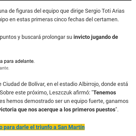
na de figuras del equipo que dirige Sergio Toti Arias
equipo en estas primeras cinco fechas del certamen.
6 puntos y buscará prolongar su
invicto jugando de
ante.
Ciudad de Bolívar, en el estadio Albirrojo, donde está
 Sobre este próximo, Leszczuk afirmó: "
Tenemos
ales hemos demostrado ser un equipo fuerte, ganamos
victoria que nos acerque a los primeros puestos
".
 para darle el triunfo a San Martín