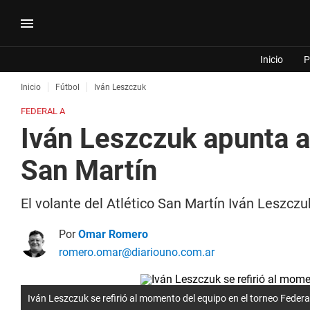
Inicio
P
Inicio
Fútbol
Iván Leszczuk
FEDERAL A
Iván Leszczuk apunta a 
San Martín
El volante del Atlético San Martín Iván Leszczuk
Por
Omar Romero
romero.omar@diariouno.com.ar
Iván Leszczuk se refirió al momento del equipo en el torneo Federa