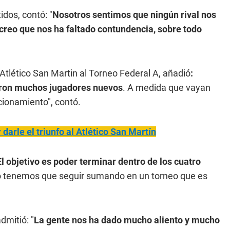
dos, contó: "
Nosotros sentimos que ningún rival nos
creo que nos ha faltado contundencia, sobre todo
Atlético San Martin al Torneo Federal A, añadió
:
aron muchos jugadores nuevos
. A medida que vayan
cionamiento", contó.
 darle el triunfo al Atlético San Martín
El objetivo es poder terminar dentro de los cuatro
o tenemos que seguir sumando en un torneo que es
dmitió: "
La gente nos ha dado mucho aliento y mucho