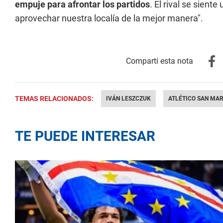
empuje para afrontar los partidos
. El rival se sien
aprovechar nuestra localía de la mejor manera".
TEMAS RELACIONADOS:
IVÁN LESZCZUK
ATLÉTICO SAN MAR
TE PUEDE INTERESAR