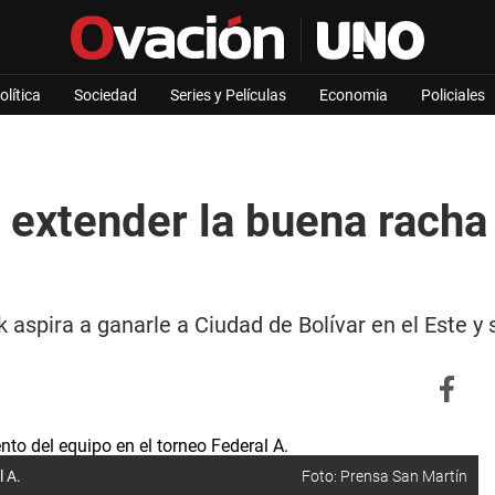
olítica
Sociedad
Series y Películas
Economia
Policiales
extender la buena racha 
 aspira a ganarle a Ciudad de Bolívar en el Este y s
l A.
Foto: Prensa San Martín