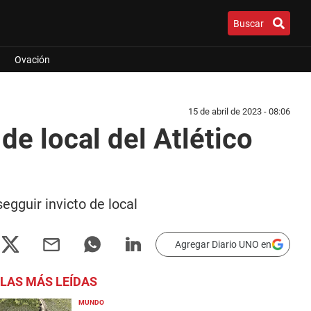
Buscar
Ovación
15 de abril de 2023 - 08:06
de local del Atlético
egguir invicto de local
Agregar Diario UNO en
LAS MÁS LEÍDAS
MUNDO