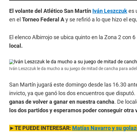
El volante del Atlético San Martín
Iván Leszczuk
es u
en el
Torneo Federal A
y se refirió a lo que hizo el 
El elenco Albirrojo se ubica quinto en la Zona 2 con 
local.
Iván Leszczuk le da mucho a su juego de mitad de cancha para adel
San Martín jugará este domingo desde las 16.30 ante 
invicto, ya que ganó los dos encuentros que disputó.
ganas de volver a ganar en nuestra cancha
. De loc
los dos partidos y esperamos poder conseguir otra 
►TE PUEDE INTERESAR:
Matías Navarro y su golazo