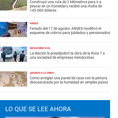
Construyó una ruta de 2 kilómetros para ir a
pescar en un humedal y recibió una multa de
145.000 dólares
ANSES
Feriado del 17 de agosto: ANSES modificó el
esquema de cobros para jubilados y pensionados
MEGAOBRA VIAL
La Nación le preadjudicó la obra de la Ruta 7 a
una sociedad de empresas mendocinas
¡MANOS A LA OBRA!
Cómo arreglar una pared de casa con la pintura
descascarada por la humedad en simples pasos
LO QUE SE LEE AHORA