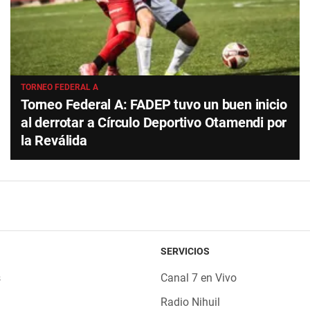
TORNEO FEDERAL A
Torneo Federal A: FADEP tuvo un buen inicio
al derrotar a Círculo Deportivo Otamendi por
la Reválida
SERVICIOS
s
Canal 7 en Vivo
Radio Nihuil