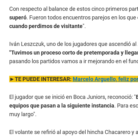
Con respecto al balance de estos cinco primeros parti
superó
. Fueron todos encuentros parejos en los que
cuando perdimos de visitante
".
Iván Leszczuk, uno de los jugadores que ascendió al 
"Tuvimos un proceso corto de pretemporada y lleg
pasando los partidos vamos a ir mejorando en el fun
►TE PUEDE INTERESAR:
Marcelo Arguello, feliz por
El jugador que se inició en Boca Juniors, reconoció: "
equipos que pasan a la siguiente instancia
. Para es
muy largo".
El volante se refirió al apoyo del hincha Chacarero y a