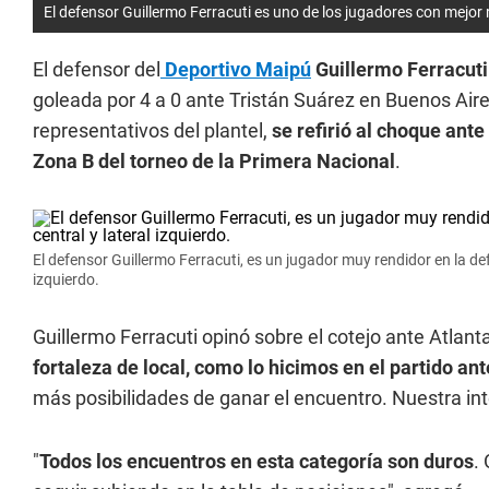
El defensor Guillermo Ferracuti es uno de los jugadores con mejor
El defensor del
Deportivo Maipú
Guillermo Ferracut
goleada por 4 a 0 ante Tristán Suárez en Buenos Aires
representativos del plantel,
se refirió al choque ante
Zona B del torneo de la Primera Nacional
.
El defensor Guillermo Ferracuti, es un jugador muy rendidor en la 
izquierdo.
Guillermo Ferracuti opinó sobre el cotejo ante Atlanta 
fortaleza de local, como lo hicimos en el partido an
más posibilidades de ganar el encuentro. Nuestra inte
"
Todos los encuentros en esta categoría son duros
.