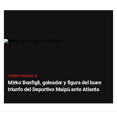
TORNEO FEDERAL A
Mirko Bonfigli, goleador y figura del buen
triunfo del Deportivo Maipú ante Atlanta