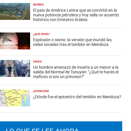
MUNDO
El país de América Latina que se convirtió en la
nueva potencia petrolera y hoy sella un acuerdo
histórico con Emiratos Árabes
¿QUÉ PASÓ?
Explosión o sismo: la versión que inundó las
redes sociales tras el temblor en Mendoza
VIDEO
Un hombre amenazó de muerte a un menor a la
salida del Normal de Tunuyán: "¿Qué te hacés el
mafioso si sos un princeso?"
¡ATENCIÓN!
¿Dónde fue el epicentro del temblor en Mendoza?