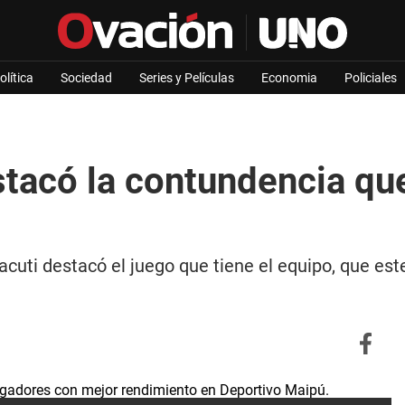
olítica
Sociedad
Series y Películas
Economia
Policiales
stacó la contundencia qu
cuti destacó el juego que tiene el equipo, que est