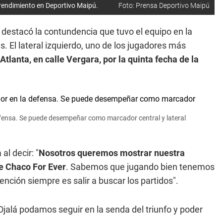
 rendimiento en Deportivo Maipú.
Foto: Prensa Deportivo Maipú
i
destacó la contundencia que tuvo el equipo en la
. El lateral izquierdo, uno de los jugadores más
 Atlanta, en calle Vergara, por la quinta fecha de la
defensa. Se puede desempeñar como marcador central y lateral
al decir: "
Nosotros queremos mostrar nuestra
te Chaco For Ever
. Sabemos que jugando bien tenemos
nción siempre es salir a buscar los partidos".
 Ojalá podamos seguir en la senda del triunfo y poder