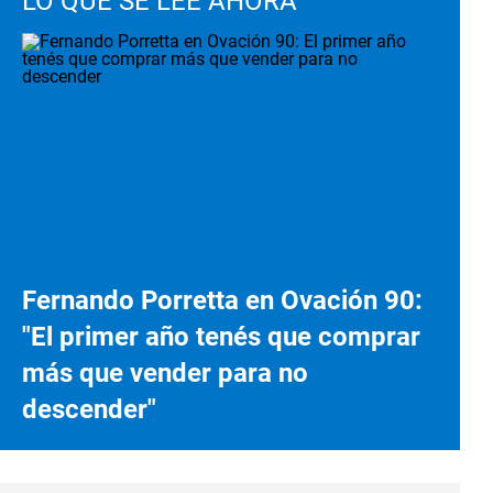
LO QUE SE LEE AHORA
Fernando Porretta en Ovación 90:
"El primer año tenés que comprar
más que vender para no
descender"