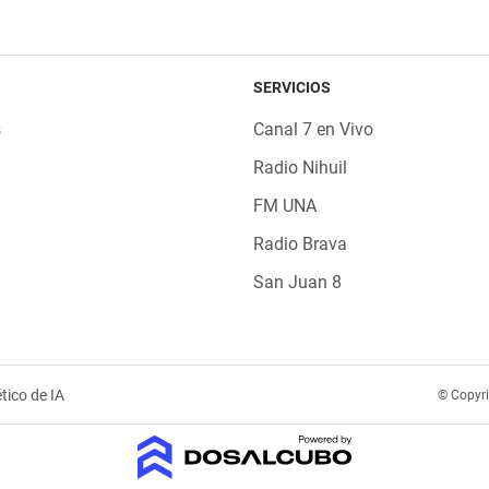
SERVICIOS
s
Canal 7 en Vivo
Radio Nihuil
FM UNA
Radio Brava
San Juan 8
tico de IA
© Copyr