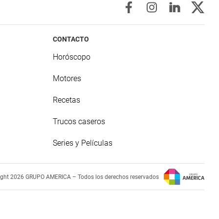
CONTACTO
Horóscopo
Motores
Recetas
Trucos caseros
Series y Películas
ight 2026 GRUPO AMERICA – Todos los derechos reservados