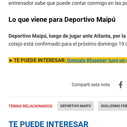
entrenador sabe que puede contar conmigo en las pos
Lo que viene para Deportivo Maipú
Deportivo Maipú, luego de jugar ante Atlanta, por l
cotejo está confirmado para el próximo domingo 19 d
►TE PUEDE INTERESAR:
Gonzalo Klusener tuvo un 
TEMAS RELACIONADOS:
DEPORTIVO MAIPÚ
GUILLERMO FE
TE PUEDE INTERESAR