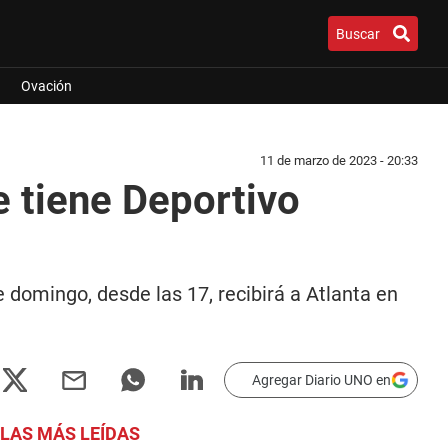
Buscar
Ovación
11 de marzo de 2023 - 20:33
e tiene Deportivo
e domingo, desde las 17, recibirá a Atlanta en
Agregar Diario UNO en
LAS MÁS LEÍDAS