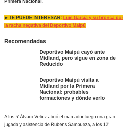
Primera Nacional
.
►TE PUEDE INTERESAR:
Luis García y su bronca por
la racha negativa del Deportivo Maipú
Recomendadas
Deportivo Maipú cayó ante
Midland, pero sigue en zona de
Reducido
Deportivo Maipú visita a
Midland por la Primera
Nacional: probables
formaciones y dónde verlo
A los 5’ Álvaro Veliez abrió el marcador luego una gran
jugada y asistencia de Rubens Sambueza, a los 12’