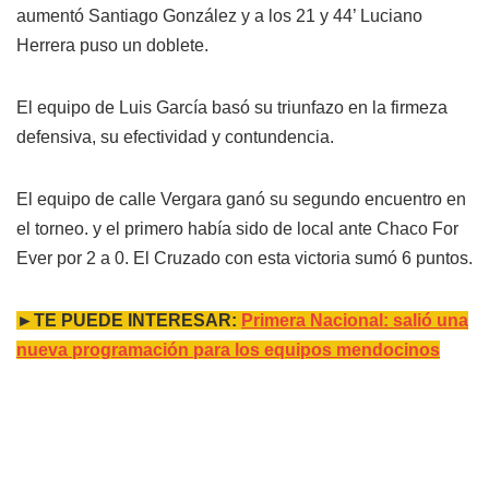
aumentó Santiago González y a los 21 y 44’ Luciano
Herrera puso un doblete.
El equipo de Luis García basó su triunfazo en la firmeza
defensiva, su efectividad y contundencia.
El equipo de calle Vergara ganó su segundo encuentro en
el torneo. y el primero había sido de local ante Chaco For
Ever por 2 a 0. El Cruzado con esta victoria sumó 6 puntos.
►TE PUEDE INTERESAR:
Primera Nacional: salió una
nueva programación para los equipos mendocinos