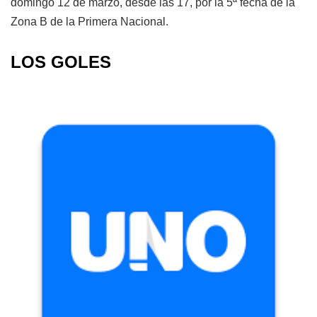
domingo 12 de marzo, desde las 17, por la 5ª fecha de la
Zona B de la Primera Nacional.
LOS GOLES