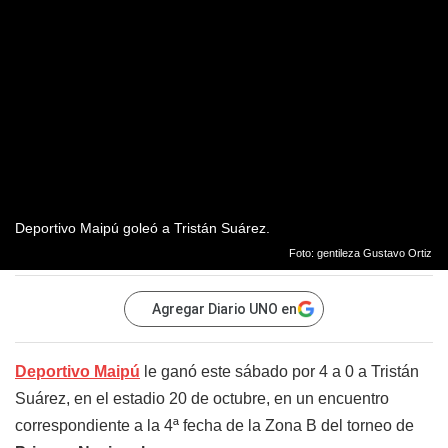
Deportivo Maipú goleó a Tristán Suárez.
Foto: gentileza Gustavo Ortiz
Agregar Diario UNO en
Deportivo Maipú
le ganó este sábado por 4 a 0 a Tristán
Suárez, en el estadio 20 de octubre, en un encuentro
correspondiente a la 4ª fecha de la Zona B del torneo de