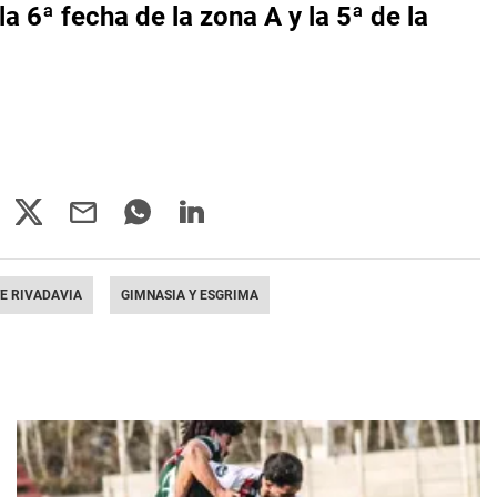
a 6ª fecha de la zona A y la 5ª de la
E RIVADAVIA
GIMNASIA Y ESGRIMA