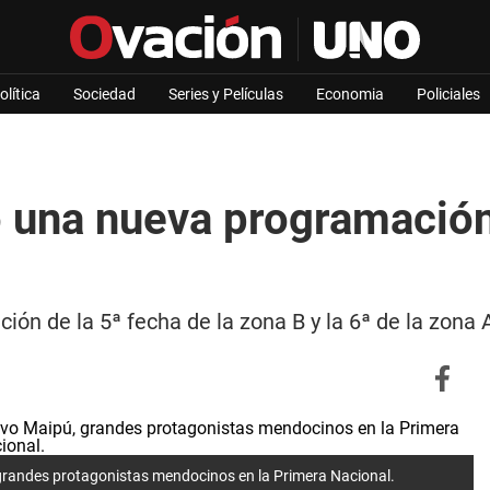
olítica
Sociedad
Series y Películas
Economia
Policiales
ó una nueva programación
ón de la 5ª fecha de la zona B y la 6ª de la zona 
grandes protagonistas mendocinos en la Primera Nacional.