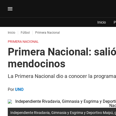
Inicio
P
Inicio
Fútbol
Primera Nacional
PRIMERA NACIONAL
Primera Nacional: sali
mendocinos
La Primera Nacional dio a conocer la programaci
Por
UNO
Independiente Rivadavia, Gimnasia y Esgrima y Deportivo Maipú, 