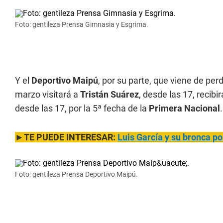
Foto: gentileza Prensa Gimnasia y Esgrima.
Y el
Deportivo Maipú
, por su parte, que viene de per
marzo visitará a
Tristán Suárez
, desde las 17, recibi
desde las 17, por la 5ª fecha de la
Primera Nacional
.
►TE PUEDE INTERESAR:
Luis García y su bronca po
Foto: gentileza Prensa Deportivo Maipú.