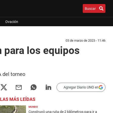
Buscar
Ovación
03 de marzo de 2023 - 11:46
 para los equipos
A del torneo
Agregar Diario UNO en
LAS MÁS LEÍDAS
MUNDO
Construyó una ruta de 2 kilómetros para ir a